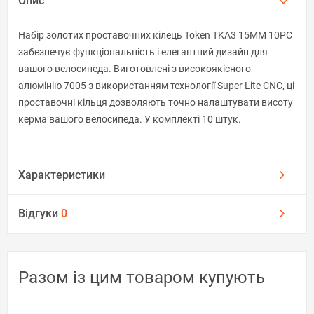
Опис
Набір золотих проставочних кілець Token TKA3 15MM 10PC
забезпечує функціональність і елегантний дизайн для
вашого велосипеда. Виготовлені з високоякісного
алюмінію 7005 з використанням технології Super Lite CNC, ці
проставочні кільця дозволяють точно налаштувати висоту
керма вашого велосипеда. У комплекті 10 штук.
Характеристики
Відгуки
0
Разом із цим товаром купують