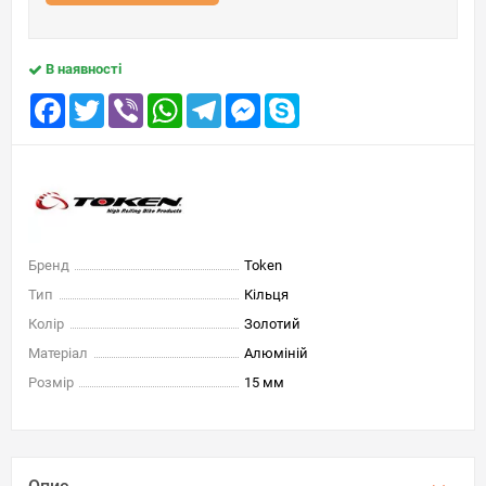
В наявності
Facebook
Twitter
Viber
WhatsApp
Telegram
Messenger
Skype
Бренд
Token
Тип
Кільця
Колір
Золотий
Матеріал
Алюміній
Розмір
15 мм