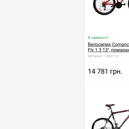
В наявності
Велосипед Comanch
Fly 1.3 13", помар
Артикул: 1000113
14 781 грн.