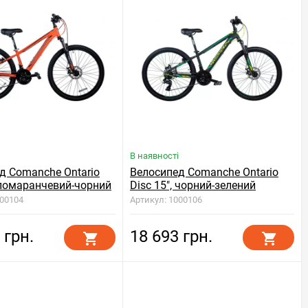
В наявності
д Comanche Ontario
Велосипед Comanche Ontario
, помаранчевий-чорний
Disc 15", чорний-зелений
000104
Артикул: 1000106
 грн.
18 693 грн.