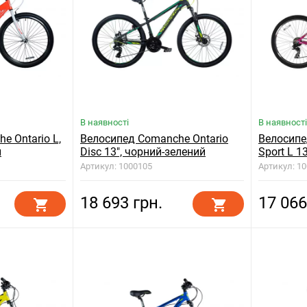
В наявності
В наявності
e Ontario L,
Велосипед Comanche Ontario
Велосипе
й
Disc 13", чорний-зелений
Sport L 1
Артикул: 1000105
Артикул: 1
18 693 грн.
17 066