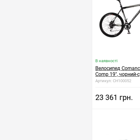
В наявності
Велосипед Comanc
Comp 19", чорний-
Артикул: CH100052
23 361 грн.