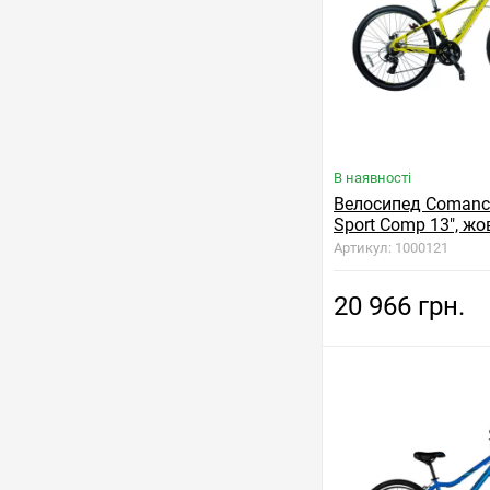
В наявності
Велосипед Comanch
Sport Comp 13", ж
Артикул: 1000121
20 966 грн.