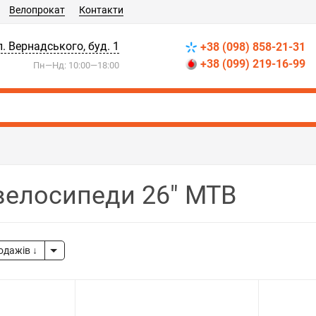
Велопрокат
Контакти
л. Вернадського, буд. 1
+38 (098) 858-21-31
+38 (099) 219-16-99
Пн—Нд: 10:00—18:00
 велосипеди 26" МТВ
родажів