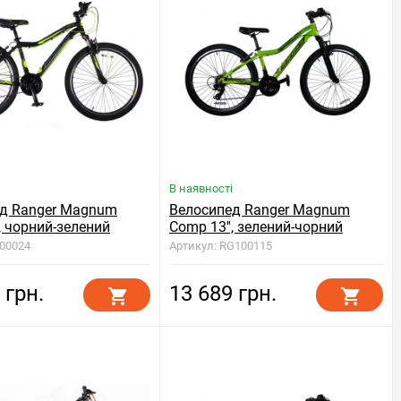
В наявності
д Ranger Magnum
Велосипед Ranger Magnum
, чорний-зелений
Comp 13'', зелений-чорний
100024
Артикул: RG100115
 грн.
13 689 грн.