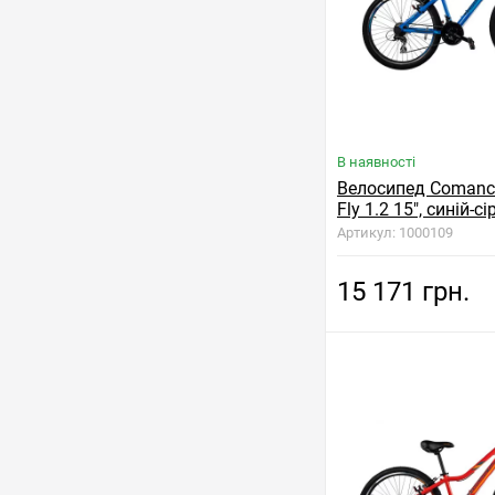
В наявності
Велосипед Comanch
Fly 1.2 15", синій-сі
Артикул: 1000109
15 171 грн.