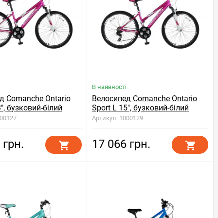
В наявності
д Comanche Ontario
Велосипед Comanche Ontario
3", бузковий-білий
Sport L 15", бузковий-білий
000127
Артикул: 1000129
 грн.
17 066 грн.