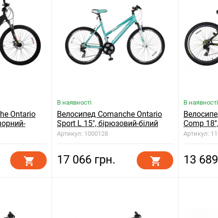
В наявності
В наявності
e Ontario
Велосипед Comanche Ontario
Велосипе
чорний-
Sport L 15", бірюзовий-білий
Comp 18''
Артикул: 1000128
Артикул: 1
17 066 грн.
13 689