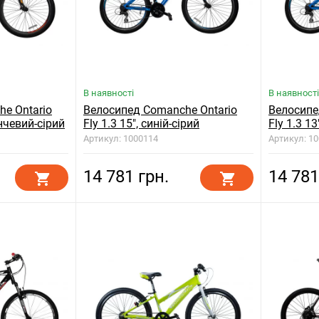
В наявності
В наявності
e Ontario
Велосипед Comanche Ontario
Велосипе
анчевий-сірий
Fly 1.3 15", синій-сірий
Fly 1.3 13
Артикул: 1000114
Артикул: 1
14 781 грн.
14 781