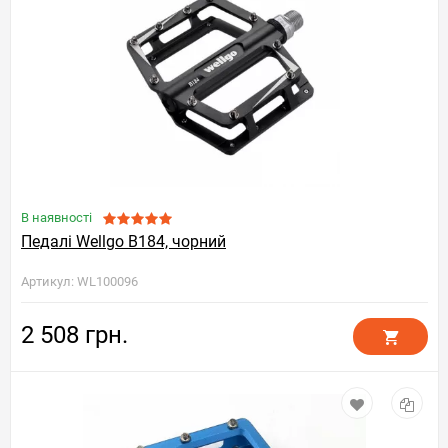
В наявності
Педалі Wellgo B184, чорний
Артикул: WL100096
2 508 грн.