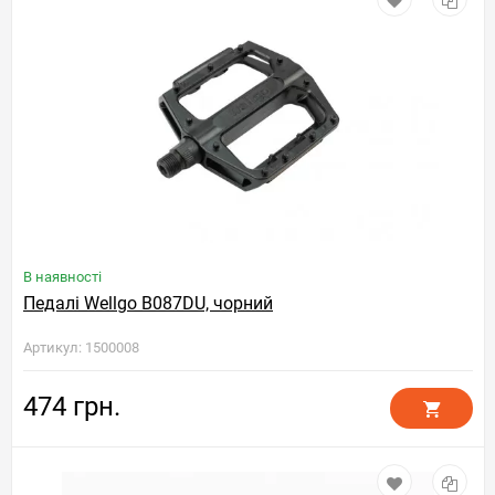
В наявності
Педалі Wellgo B087DU, чорний
Артикул: 1500008
474 грн.