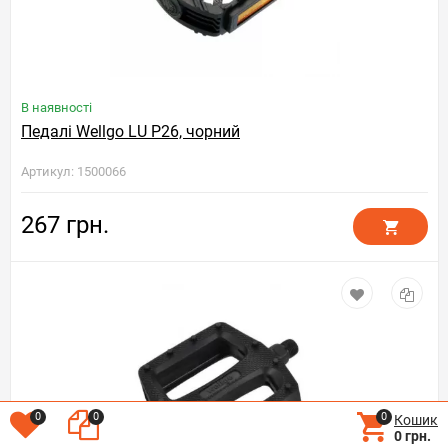
В наявності
Педалі Wellgo LU P26, чорний
Артикул: 1500066
267 грн.
0
0
0
Кошик
0 грн.