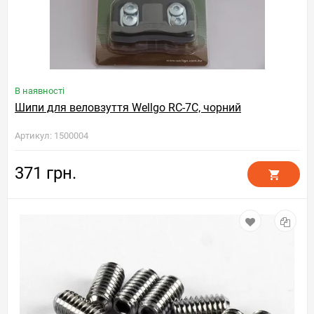
В наявності
Шипи для веловзуття Wellgo RC-7С, чорний
Артикул: 1500004
371 грн.