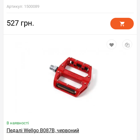
Артикул: 1500089
527 грн.
В наявності
Педалі Wellgo B087B, червоний