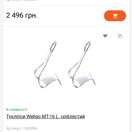
2 496 грн.
В наявності
Тукліпси Wellgo MT-16 L, сріблястий
Артикул: 1500096