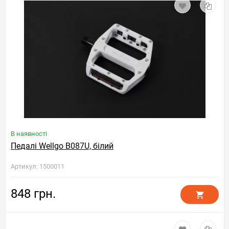
В наявності
Педалі Wellgo B087U, білий
Артикул: 1500011
848 грн.