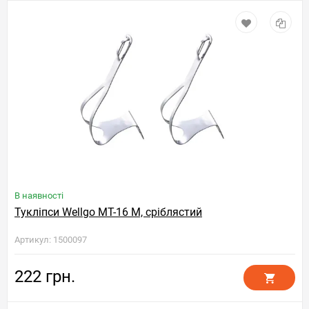
В наявності
Тукліпси Wellgo MT-16 M, сріблястий
Артикул: 1500097
222 грн.