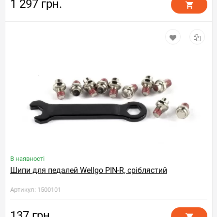
1 297 грн.
В наявності
Шипи для педалей Wellgo PIN-R, сріблястий
Артикул: 1500101
137 грн.