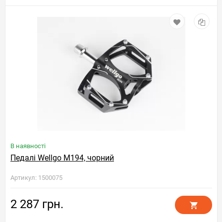
В наявності
Педалі Wellgo M194, чорний
Артикул: 1500075
2 287 грн.