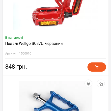
В наявності
Педалі Wellgo B087U, червоний
Артикул: 1500010
848 грн.