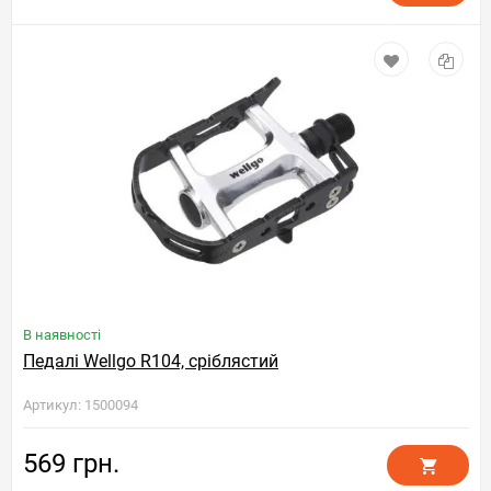
В наявності
Педалі Wellgo R104, сріблястий
Артикул: 1500094
569 грн.