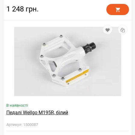
1 248 грн.
В наявності
Педалі Wellgo M195R, білий
Артикул: 1500087