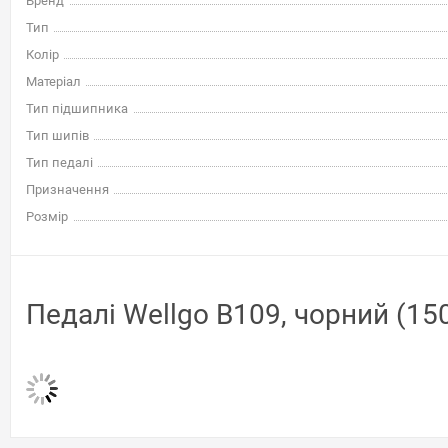
Бренд
Тип
Колір
Матеріал
Тип підшипника
Тип шипів
Тип педалі
Призначення
Розмір
Педалі Wellgo B109, чорний (15