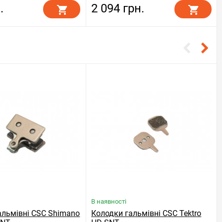
.
2 094 грн.
В наявності
альмівні CSC Shimano
Колодки гальмівні CSC Tektro