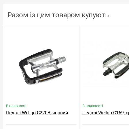
Разом із цим товаром купують
В наявності
В наявності
Педалі Wellgo C220B, чорний
Педалі Wellgo C169, 