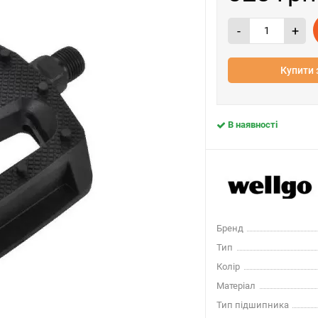
-
+
Купити 
В наявності
Бренд
Тип
Колір
Матеріал
Тип підшипника