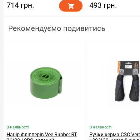
714 грн.
493 грн.
Рекомендуємо подивитись
В наявності
В наявності
Набір фліпперів Vee Rubber RT
Ручки керма CSC Ver