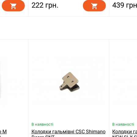
222 грн.
439 грн
В наявності
В наявності
o M
Колодки гальмівні CSC Shimano
Колодки г