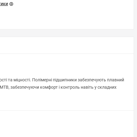
тики
гкості та міцності. Полімерні підшипники забезпечують плавний
я MTB, забезпечуючи комфорт і контроль навіть у складних