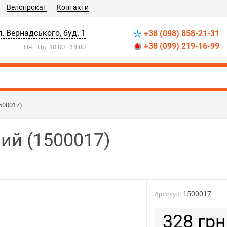
Велопрокат
Контакти
л. Вернадського, буд. 1
+38 (098) 858-21-31
+38 (099) 219-16-99
Пн—Нд: 10:00—18:00
500017)
ний (1500017)
1500017
Артикул:
328 грн