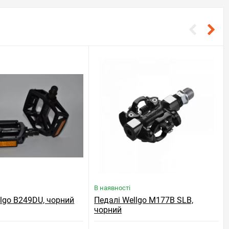
В наявності
llgo B249DU, чорний
Педалі Wellgo M177B SLB,
чорний