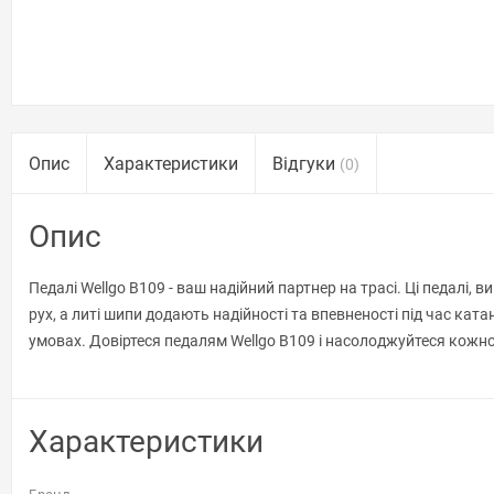
Опис
Характеристики
Відгуки
(0)
Опис
Педалі Wellgo B109 - ваш надійний партнер на трасі. Ці педалі,
рух, а литі шипи додають надійності та впевненості під час ка
умовах. Довіртеся педалям Wellgo B109 і насолоджуйтеся кожн
Характеристики