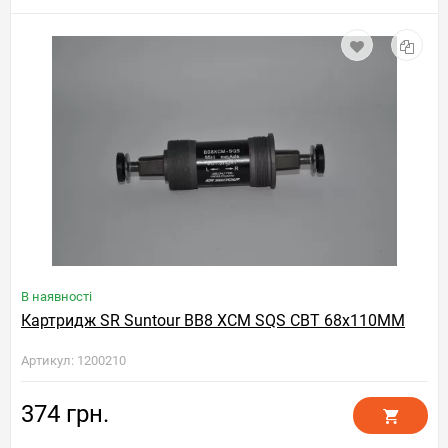
В наявності
Картридж SR Suntour BB8 XCM SQS CBT 68x110MM
Артикул: 1200210
374 грн.