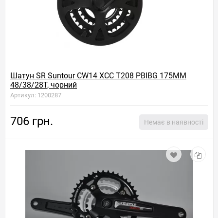
Шатун SR Suntour CW14 XCC T208 PBIBG 175MM
48/38/28T, чорний
Артикул: 1200287
706 грн.
Немає в наявності