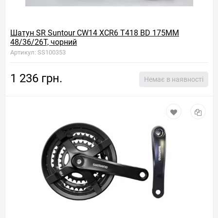
Шатун SR Suntour CW14 XCR6 T418 BD 175MM
48/36/26T, чорний
Артикул: SS100353
1 236 грн.
Немає в наявності