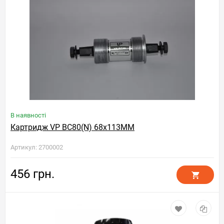
В наявності
Картридж VP BC80(N) 68x113MM
Артикул: 2700002
456 грн.