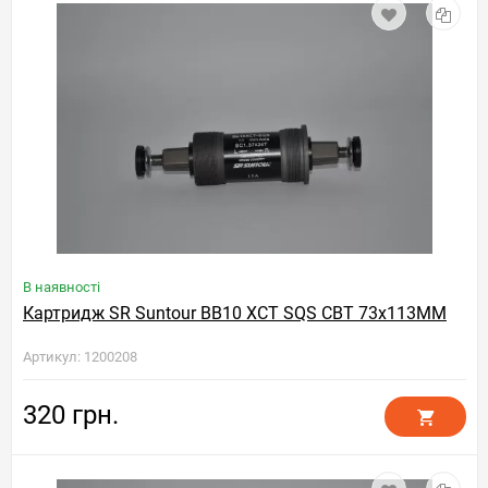
В наявності
Картридж SR Suntour BB10 XCT SQS CBT 73x113MM
Артикул: 1200208
320 грн.