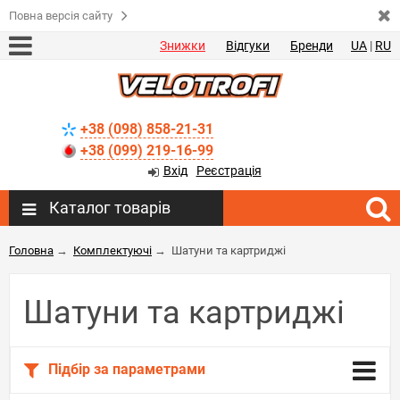
Повна версія сайту
Знижки
Відгуки
Бренди
UA
|
RU
+38 (098) 858-21-31
+38 (099) 219-16-99
Вхід
Реєстрація
Каталог товарів
Головна
→
Комплектуючі
→
Шатуни та картриджі
Шатуни та картриджі
Підбір за параметрами