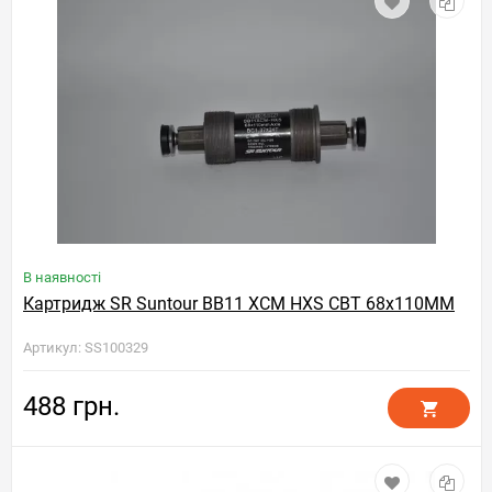
В наявності
Картридж SR Suntour BB11 XCM HXS CBT 68x110MM
Артикул: SS100329
488 грн.