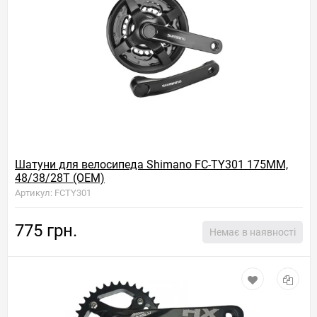
Шатуни для велосипеда Shimano FC-TY301 175ММ,
48/38/28T (OEM)
Артикул: FCTY301
775 грн.
Немає в наявності