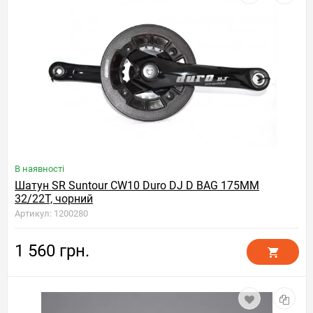
В наявності
Шатун SR Suntour CW10 Duro DJ D BAG 175MM
32/22T, чорний
Артикул: 1200280
1 560 грн.