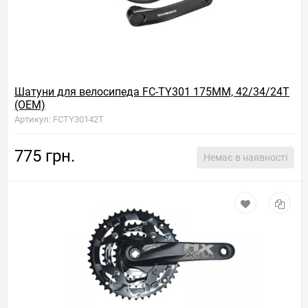
Шатуни для велосипеда FC-TY301 175ММ, 42/34/24T
(OEM)
Артикул: FCTY30142T
775 грн.
Немає в наявності