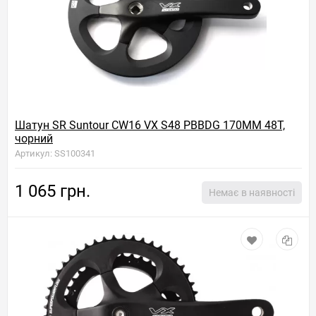
Шатун SR Suntour CW16 VX S48 PBBDG 170MM 48T,
чорний
Артикул: SS100341
1 065 грн.
Немає в наявності