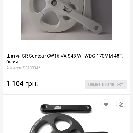
Шатун SR Suntour CW16 VX S48 WHWDG 170MM 48T,
білий
Артикул: SS100342
1 104 грн.
Немає в наявності