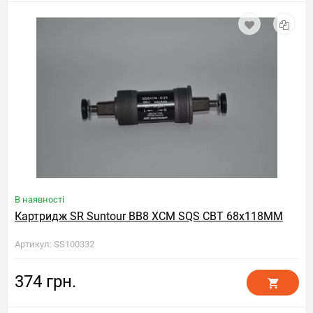
В наявності
Картридж SR Suntour BB8 XCM SQS CBT 68x118MM
Артикул: SS100332
374 грн.