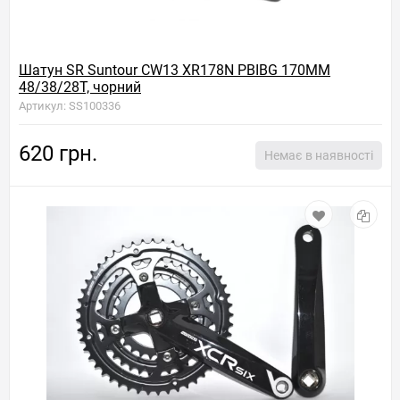
Шатун SR Suntour CW13 XR178N PBIBG 170MM
48/38/28T, чорний
Артикул: SS100336
620 грн.
Немає в наявності