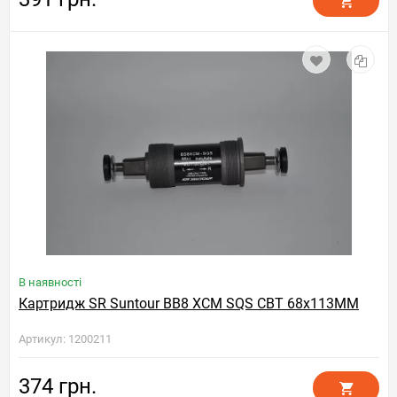
В наявності
Картридж SR Suntour BB8 XCM SQS CBT 68x113MM
Артикул: 1200211
374 грн.