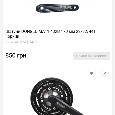
Шатуни DONGLU MA11-432B 170 мм 22/32/44T,
чорний
Артикул: MA11-432B
850 грн.
Немає в наявності