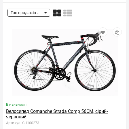
Топ продажів
В наявності
Велосипед Comanche Strada Comp 56CM, сірий-
червоний
Артикул: CH100273