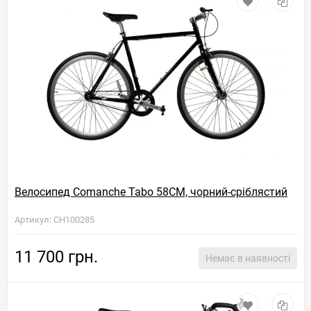
Велосипед Comanche Tabo 58CM, чорний-сріблястий
Артикул: CH100285
11 700 грн.
Немає в наявності