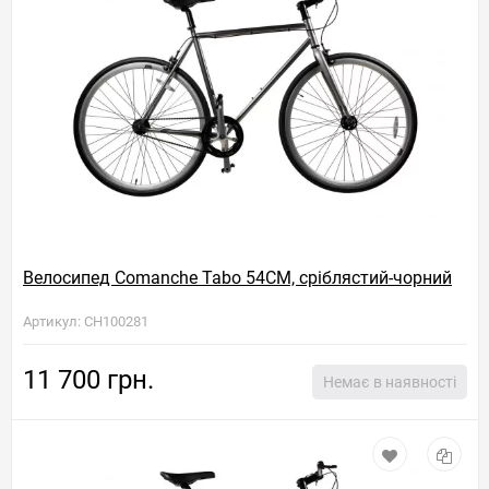
Велосипед Comanche Tabo 54CM, сріблястий-чорний
Артикул: CH100281
11 700 грн.
Немає в наявності