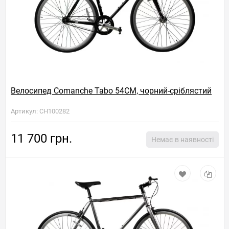
Велосипед Comanche Tabo 54CM, чорний-сріблястий
Артикул: CH100282
11 700 грн.
Немає в наявності