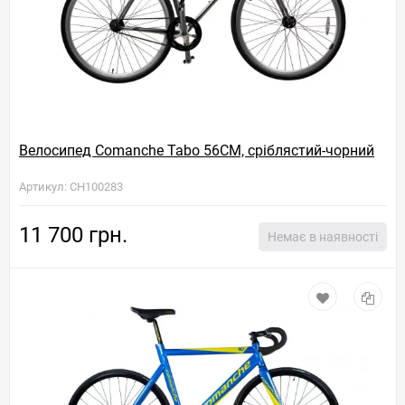
Велосипед Comanche Tabo 56CM, сріблястий-чорний
Артикул: CH100283
11 700 грн.
Немає в наявності