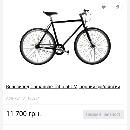
Велосипед Comanche Tabo 56CM, чорний-сріблястий
Артикул: CH100284
11 700 грн.
Немає в наявності