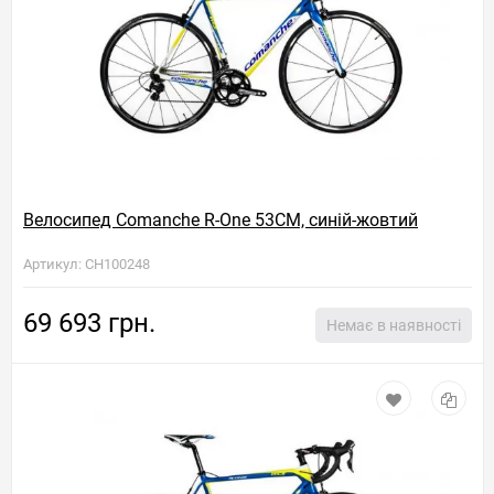
Велосипед Comanche R-One 53CM, синій-жовтий
Артикул: CH100248
69 693 грн.
Немає в наявності