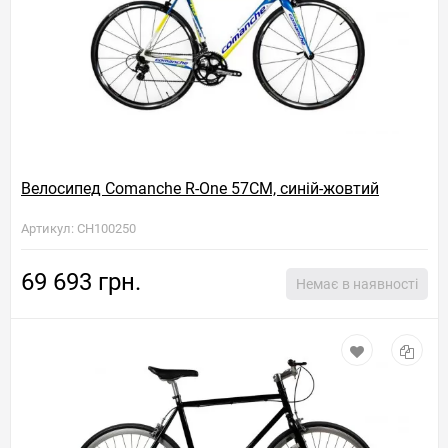
Велосипед Comanche R-One 57CM, синій-жовтий
Артикул: CH100250
69 693 грн.
Немає в наявності