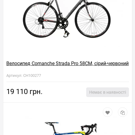
Велосипед Comanche Strada Pro 58CM, сірий-червоний
Артикул: CH100277
19 110 грн.
Немає в наявності