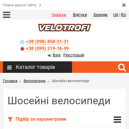
Повна версія сайту
Знижки
Відгуки
Бренди
UA
|
RU
+38 (098) 858-21-31
+38 (099) 219-16-99
Вхід
Реєстрація
Каталог товарів
Головна
→
Велосипеди
→
Шосейні велосипеди
Шосейні велосипеди
Підбір за параметрами