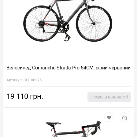
Велосипед Comanche Strada Pro 54CM, сірий-червоний
Артикул: CH100275
19 110 грн.
Немає в наявності