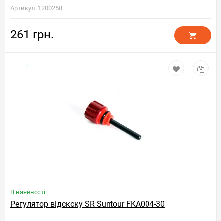
Артикул: 1200258
261 грн.
В наявності
Регулятор відскоку SR Suntour FKA004-30