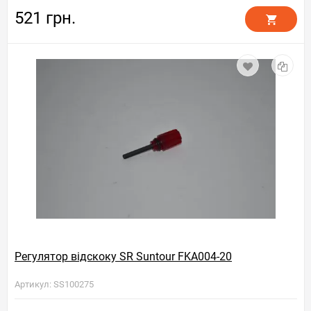
521 грн.
Регулятор відскоку SR Suntour FKA004-20
Артикул: SS100275