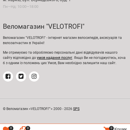
Пн—Нд: 10:00—18:00
Веломагазин "VELOTROFI"
Веломагазин "VELOTROFI" - інтернет магазин велосипедів, аксесуарів та
велозапчастин в Україні!
Ми отримуємо та обробляємо персональні дані відвідувачів нашого
сайту відповідно до
умов надання послуг
. Якщо Ви не погоджуєтесь, хоча
б з одним із положень цих Умов, Вам необхідно залишити наш сайт.
© Веломагазин «VELOTROFI™» 2000 - 2026
SPS
0
0
0
Кошик