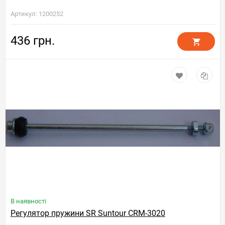
Артикул: 1200252
436 грн.
В наявності
Регулятор пружини SR Suntour CRM-3020