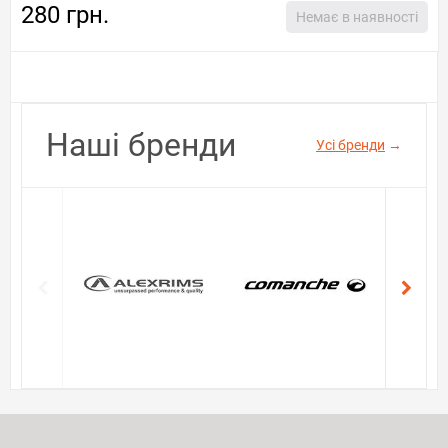
280 грн.
Немає в наявності
Наші бренди
Усі бренди
→