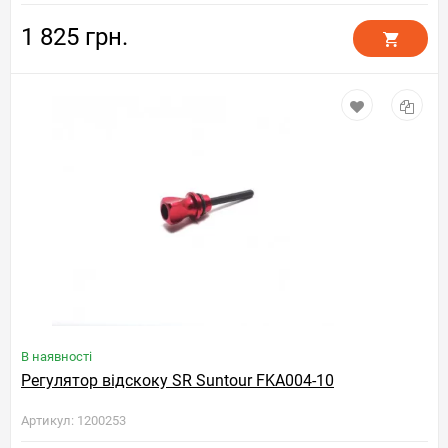
1 825 грн.
В наявності
Регулятор відскоку SR Suntour FKA004-10
Артикул: 1200253