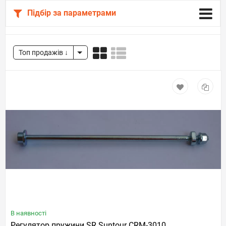
Підбір за параметрами
Топ продажів
В наявності
Регулятор пружини SR Suntour CRM-3010