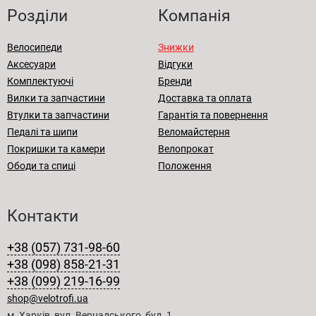
Розділи
Компанія
Велосипеди
Знижки
Аксесуари
Відгуки
Комплектуючі
Бренди
Вилки та запчастини
Доставка та оплата
Втулки та запчастини
Гарантія та повернення
Педалі та шипи
Веломайстерня
Покришки та камери
Велопрокат
Ободи та спиці
Положення
Контакти
+38 (057) 731-98-60
+38 (098) 858-21-31
+38 (099) 219-16-99
shop@velotrofi.ua
м. Харків, вул. Вернадського, буд. 1