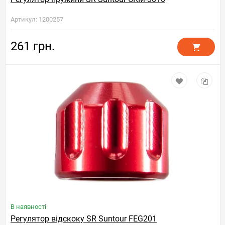
Артикул: 1200257
261 грн.
В наявності
Регулятор відскоку SR Suntour FEG201