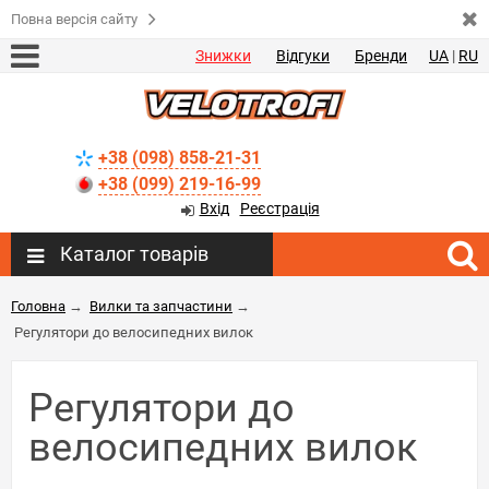
Повна версія сайту
Знижки
Відгуки
Бренди
UA
|
RU
+38 (098) 858-21-31
+38 (099) 219-16-99
Вхід
Реєстрація
Каталог товарів
Головна
→
Вилки та запчастини
→
Регулятори до велосипедних вилок
Регулятори до
велосипедних вилок