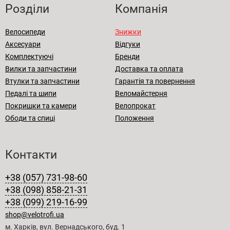
Розділи
Компанія
Велосипеди
Знижки
Аксесуари
Відгуки
Комплектуючі
Бренди
Вилки та запчастини
Доставка та оплата
Втулки та запчастини
Гарантія та повернення
Педалі та шипи
Веломайстерня
Покришки та камери
Велопрокат
Ободи та спиці
Положення
Контакти
+38 (057) 731-98-60
+38 (098) 858-21-31
+38 (099) 219-16-99
shop@velotrofi.ua
м. Харків, вул. Вернадського, буд. 1