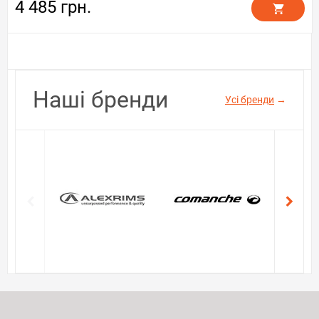
4 485 грн.
Наші бренди
Усі бренди
→