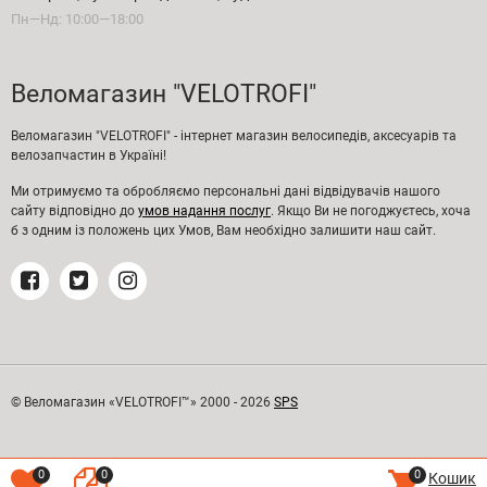
Пн—Нд: 10:00—18:00
Веломагазин "VELOTROFI"
Веломагазин "VELOTROFI" - інтернет магазин велосипедів, аксесуарів та
велозапчастин в Україні!
Ми отримуємо та обробляємо персональні дані відвідувачів нашого
сайту відповідно до
умов надання послуг
. Якщо Ви не погоджуєтесь, хоча
б з одним із положень цих Умов, Вам необхідно залишити наш сайт.
© Веломагазин «VELOTROFI™» 2000 - 2026
SPS
0
0
0
Кошик