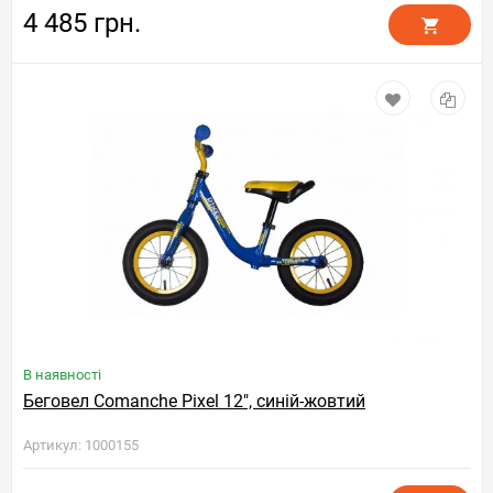
4 485 грн.
В наявності
Беговел Comanche Pixel 12", синій-жовтий
Артикул: 1000155