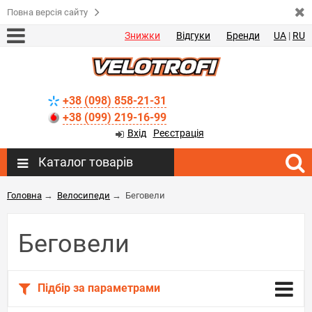
Повна версія сайту
Знижки
Відгуки
Бренди
UA
|
RU
+38 (098) 858-21-31
+38 (099) 219-16-99
Вхід
Реєстрація
Каталог товарів
Головна
→
Велосипеди
→
Беговели
Беговели
Підбір за параметрами