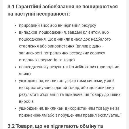
3.1 Гарантійні зобов'язання не поширюються
на наступні несправності:
природний знос або вичерпання ресурсу
випадкові пошкодження, завдані клієнтом, або
пошкодження, що виникли внаслідок недбалого
ставлення або використання (вплив рідини,
запиленості, потрапляння всередину корпусу
сторонніх предметів та тощо)
пошкодження у результаті стихійних лих (природних
явищ)
ушкодження, викликані дефектами системи, у якій
використовувався даний товар, або що виникли у
результаті з'єднання та підключення товару до інших
виробів
ушкодження, викликані використанням товару не за
призначенням або з порушенням правил експлуатації
3.2 Товари, що не підлягають обміну та