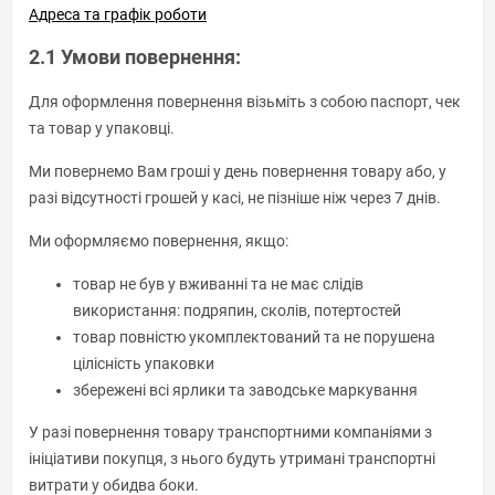
Адреса та графік роботи
2.1 Умови повернення:
Для оформлення повернення візьміть з собою паспорт, чек
та товар у упаковці.
Ми повернемо Вам гроші у день повернення товару або, у
разі відсутності грошей у касі, не пізніше ніж через 7 днів.
Ми оформляємо повернення, якщо:
товар не був у вживанні та не має слідів
використання: подряпин, сколів, потертостей
товар повністю укомплектований та не порушена
цілісність упаковки
збережені всі ярлики та заводське маркування
У разі повернення товару транспортними компаніями з
ініціативи покупця, з нього будуть утримані транспортні
витрати у обидва боки.