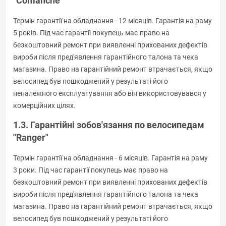
"Comanche"
Термін гарантії на обладнання - 12 місяців. Гарантія на раму
5 років. Під час гарантії покупець має право на
безкоштовний ремонт при виявленні прихованих дефектів
вироби після пред'явлення гарантійного талона та чека
магазина. Право на гарантійний ремонт втрачається, якщо
велосипед був пошкоджений у результаті його
неналежного експлуатування або він використовувався у
комерційних цілях.
1.3. Гарантійні зобов'язання по велосипедам
"Ranger"
Термін гарантії на обладнання - 6 місяців. Гарантія на раму
3 роки. Під час гарантії покупець має право на
безкоштовний ремонт при виявленні прихованих дефектів
вироби після пред'явлення гарантійного талона та чека
магазина. Право на гарантійний ремонт втрачається, якщо
велосипед був пошкоджений у результаті його