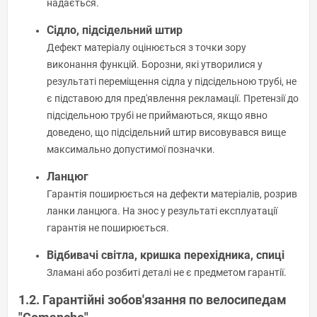
надається.
Сідло, підсідельний штир
Дефект матеріалу оцінюється з точки зору
виконання функцій. Борозни, які утворилися у
результаті переміщення сідла у підсідельною трубі, не
є підставою для пред'явлення рекламації. Претензії до
підсідельною трубі не приймаються, якщо явно
доведено, що підсідельний штир висовувався вище
максимально допустимої позначки.
Ланцюг
Гарантія поширюється на дефекти матеріалів, розрив
ланки ланцюга. На знос у результаті експлуатації
гарантія не поширюється.
Відбивачі світла, кришка перехідника, спиці
Зламані або розбиті деталі не є предметом гарантії.
1.2. Гарантійні зобов'язання по велосипедам