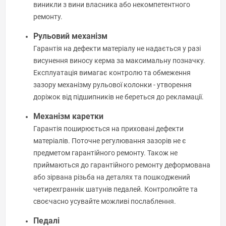
виникли з вини власника або некомпетентного
ремонту.
Рульовий механізм
Гарантія на дефекти матеріалу не надається у разі
висунення виносу керма за максимальну позначку.
Експлуатація вимагає контролю та обмеження
зазору механізму рульової колонки - утворення
доріжок від підшипників не береться до рекламації.
Механізм каретки
Гарантія поширюється на приховані дефекти
матеріалів. Поточне регулювання зазорів не є
предметом гарантійного ремонту. Також не
приймаються до гарантійного ремонту деформована
або зірвана різьба на деталях та пошкоджений
четирехграннік шатунів педалей. Контролюйте та
своєчасно усувайте можливі послаблення.
Педалі