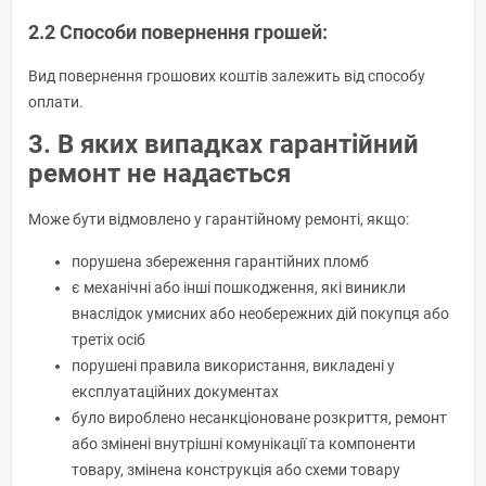
2.2 Способи повернення грошей:
Вид повернення грошових коштів залежить від способу
оплати.
3. В яких випадках гарантійний
ремонт не надається
Може бути відмовлено у гарантійному ремонті, якщо:
порушена збереження гарантійних пломб
є механічні або інші пошкодження, які виникли
внаслідок умисних або необережних дій покупця або
третіх осіб
порушені правила використання, викладені у
експлуатаційних документах
було вироблено несанкціоноване розкриття, ремонт
або змінені внутрішні комунікації та компоненти
товару, змінена конструкція або схеми товару