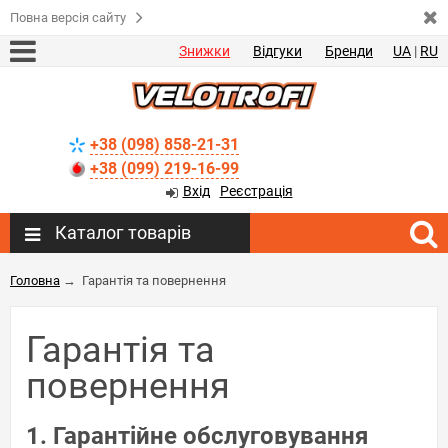
Повна версія сайту
Знижки
Відгуки
Бренди
UA
|
RU
+38 (098) 858-21-31
+38 (099) 219-16-99
Вхід
Реєстрація
Каталог товарів
Головна
→
Гарантія та повернення
Гарантія та
повернення
1. Гарантійне обслуговування