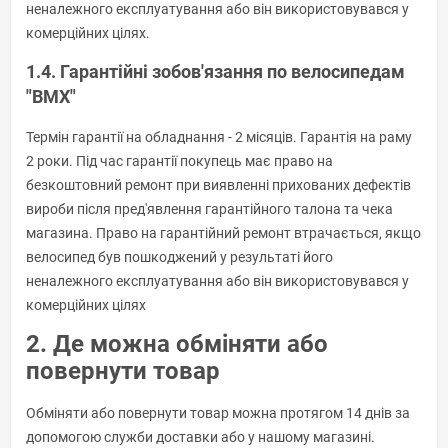
неналежного експлуатування або він використовувався у
комерційних цілях.
1.4. Гарантійні зобов'язання по велосипедам
"BMX"
Термін гарантії на обладнання - 2 місяців. Гарантія на раму
2 роки. Під час гарантії покупець має право на
безкоштовний ремонт при виявленні прихованих дефектів
вироби після пред'явлення гарантійного талона та чека
магазина. Право на гарантійний ремонт втрачається, якщо
велосипед був пошкоджений у результаті його
неналежного експлуатування або він використовувався у
комерційних цілях
2. Де можна обміняти або
повернути товар
Обміняти або повернути товар можна протягом 14 днів за
допомогою служби доставки або у нашому магазині.