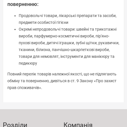
поверненню:
Продовольчі товари, лікарські препарати та засоби,
предмети особистої гігієни
Окремі непродовольчі товари: швейні та трикотажні
вироби, парфумерно-косметичні вироби, пір'яно-
пухові вироби, дитячі іграшки, зубні щітки, рукавички,
тканини, білизна, панчішно-шкарпеткові вироби,
товари для немовлят, інструменти для манікюру та
педикюру
Повний перелік товарів належної якості, що не підлягають
обміну та поверненню, дивіться в ст. 9 Закону «Про захист
прав споживачів».
Розділи
Компанія