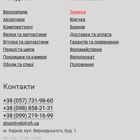
Велосипеди
Знижки
Аксесуари
Відгуки
Комплектуючі
Бренди
Вилки та запчастини
Доставка та оплата
Втулки та запчастини
Гарантія та повернення
Педалі та шипи
Веломайстерня
Покришки та камери
Велопрокат
Ободи та спиці
Положення
Контакти
+38 (057) 731-98-60
+38 (098) 858-21-31
+38 (099) 219-16-99
shop@velotrofi.ua
м. Харків, вул. Вернадського, буд. 1
Пн—Нд: 10:00—18:00