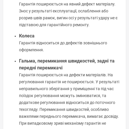
Гарантія поширюється на явний дефект матеріалу.
Знос у результаті експлуатації, ослаблення або
розрив швів рамок, вигин осі у результаті удару не є
підставою для гарантійного ремонту.
Колеса
Гарантія відноситься до дефектів зовнішнього
оформлення.
Гальма, перемикання швидкостей, задні та
передні перемикачі
Гарантія поширюється на дефекти матеріалів. На
регулювання гарантія не поширюється. У результаті
неправильного зберігання у приміщенні та під час
поїздок регулювання можуть змінюватися, та
додаткове регулювання відноситься до поточного
техогляду. Перемикання швидкостей, особливо
важелями переднього перемикача, вимагає досвіду.
При випадковому зриві механізму гарантія не