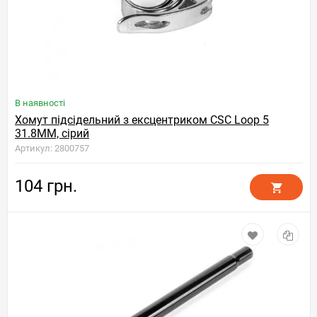
В наявності
Хомут підсідельний з ексцентриком CSC Loop 5
31.8MM, сірий
Артикул: 2800757
104 грн.