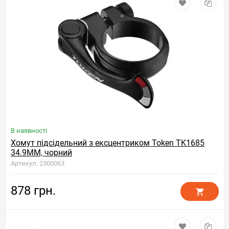
В наявності
Хомут підсідельний з ексцентриком Token TK1685
34.9MM, чорний
Артикул: 2300063
878 грн.