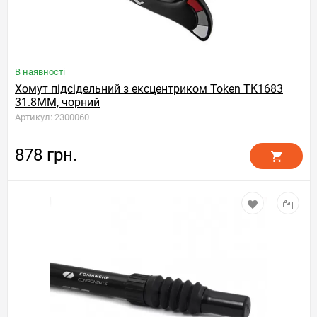
В наявності
Хомут підсідельний з ексцентриком Token TK1683
31.8MM, чорний
Артикул: 2300060
878 грн.