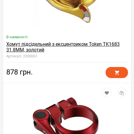
В наявності
Хомут підсідельний з ексцентриком Token TK1683
31.8MM, золотий
Артикул: 2300061
878 грн.