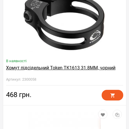
В наявності
Хомут підсідельний Token TK1613 31.8MM, чорний
Артикул: 2300058
468 грн.