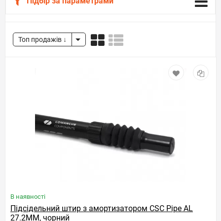
Підбір за параметрами
Топ продажів
В наявності
Підсідельний штир з амортизатором CSC Pipe AL
27.2MM, чорний