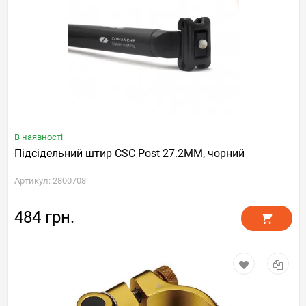
В наявності
Підсідельний штир CSC Post 27.2MM, чорний
Артикул: 2800708
484 грн.