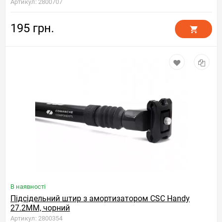
Артикул: 2800707
195 грн.
В наявності
Підсідельний штир з амортизатором CSC Handy
27.2MM, чорний
Артикул: 2800354