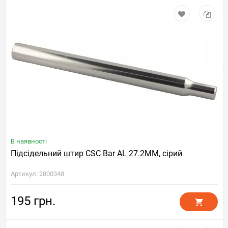
В наявності
Підсідельний штир CSC Bar AL 27.2MM, сірий
Артикул: 2800348
195 грн.