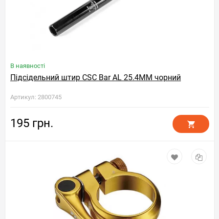
В наявності
Підсідельний штир CSC Bar AL 25.4MM чорний
Артикул: 2800745
195 грн.