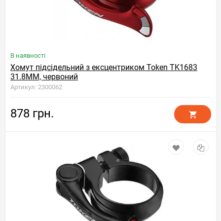
В наявності
Хомут підсідельний з ексцентриком Token TK1683
31.8MM, червоний
Артикул: 2300062
878 грн.