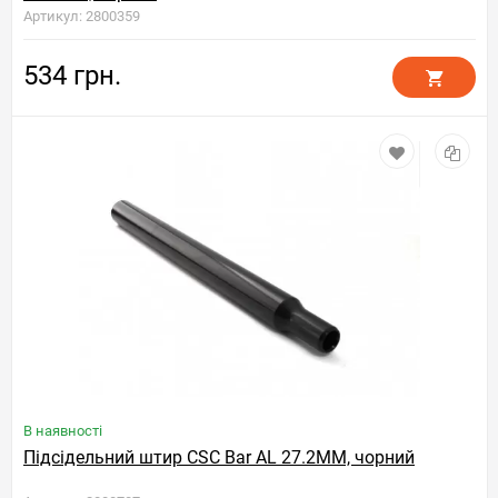
Артикул: 2800359
534 грн.
В наявності
Підсідельний штир CSC Bar AL 27.2MM, чорний