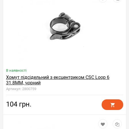
В наявності
Хомут підсідельний з ексцентриком CSC Loop 6
31.8MM, чорний
Артикул: 2800759
104 грн.