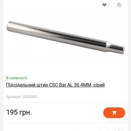
В наявності
Підсідельний штир CSC Bar AL 30.4MM, сірий
Артикул: 2800350
195 грн.