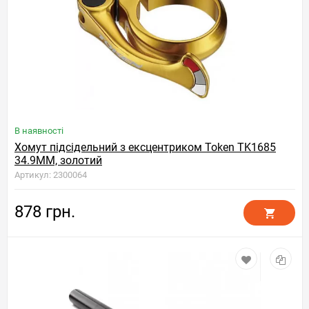
В наявності
Хомут підсідельний з ексцентриком Token TK1685
34.9MM, золотий
Артикул: 2300064
878 грн.