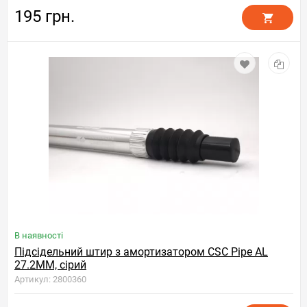
195 грн.
В наявності
Підсідельний штир з амортизатором CSC Pipe AL
27.2MM, сірий
Артикул: 2800360