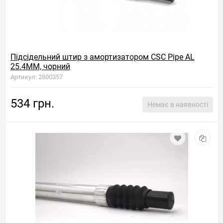
Підсідельний штир з амортизатором CSC Pipe AL
25.4MM, чорний
Артикул: 2800357
534 грн.
Немає в наявності