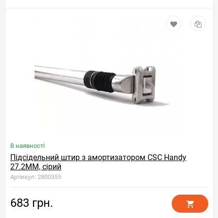
В наявності
Підсідельний штир з амортизатором CSC Handy
27.2MM, сірий
Артикул: 2800355
683 грн.