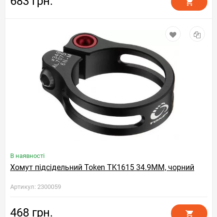
683 грн.
В наявності
Хомут підсідельний Token TK1615 34.9MM, чорний
Артикул: 2300059
468 грн.