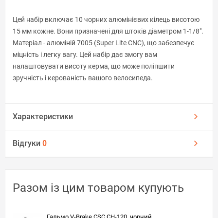
Цей набір включає 10 чорних алюмінієвих кілець висотою
15 мм кожне. Вони призначені для штоків діаметром 1-1/8".
Матеріал - алюміній 7005 (Super Lite CNC), що забезпечує
міцність і легку вагу. Цей набір дає змогу вам
налаштовувати висоту керма, що може поліпшити
зручність і керованість вашого велосипеда.
Характеристики
Відгуки
0
Разом із цим товаром купують
Гальмо V-Brake CSC CH-120, чорний