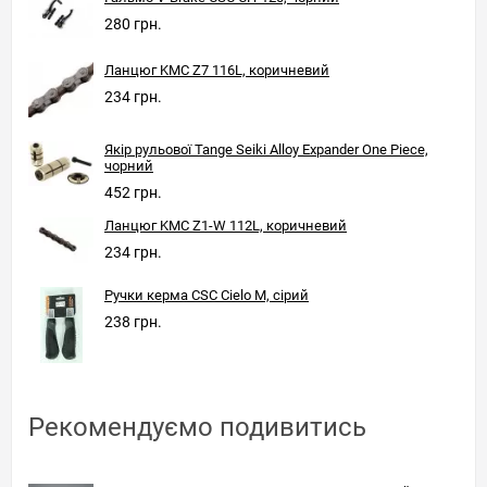
280 грн.
Ланцюг KMC Z7 116L, коричневий
234 грн.
Якір рульової Tange Seiki Alloy Expander One Piece,
чорний
452 грн.
Ланцюг KMC Z1-W 112L, коричневий
234 грн.
Ручки керма CSC Cielo M, сірий
238 грн.
Рекомендуємо подивитись