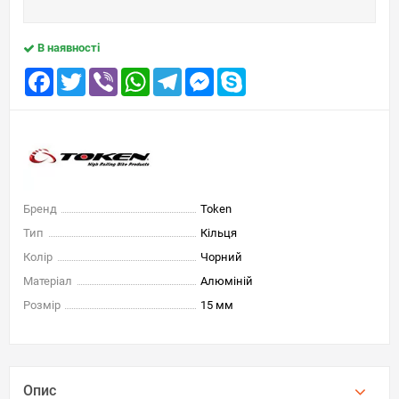
В наявності
Facebook
Twitter
Viber
WhatsApp
Telegram
Messenger
Skype
Бренд
Token
Тип
Кільця
Колір
Чорний
Матеріал
Алюміній
Розмір
15 мм
Опис