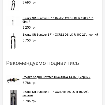
3 690 грн.
Вилка SR Suntour SF16 Raidon XC DS RL R 120 27.5",
білий
8 250 грн.
Вилка SR Suntour SF14 XCR32 DS LO R 100 26", чорний
5 750 грн.
Рекомендуємо подивитись
Втулка задня Novatec D542SB/A AA 32H, чорний
6 786 грн.
Вилка SR Suntour SF14 XCR AIR DS LO R 100 26",
чорний
6 786 грн.