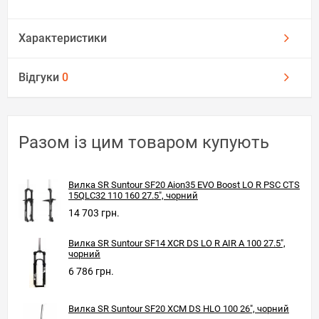
Характеристики
Відгуки
0
Разом із цим товаром купують
Вилка SR Suntour SF20 Aion35 EVO Boost LO R PSC CTS
15QLC32 110 160 27.5", чорний
14 703 грн.
Вилка SR Suntour SF14 XCR DS LO R AIR A 100 27.5",
чорний
6 786 грн.
Вилка SR Suntour SF20 XCM DS HLO 100 26", чорний