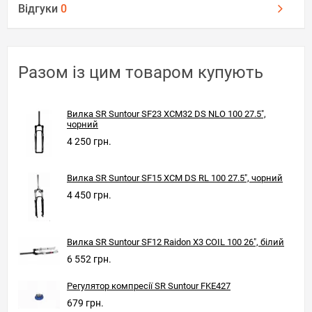
Відгуки
0
Разом із цим товаром купують
Вилка SR Suntour SF23 XCM32 DS NLO 100 27.5",
чорний
4 250 грн.
Вилка SR Suntour SF15 XCM DS RL 100 27.5", чорний
4 450 грн.
Вилка SR Suntour SF12 Raidon X3 COIL 100 26", білий
6 552 грн.
Регулятор компресії SR Suntour FKE427
679 грн.