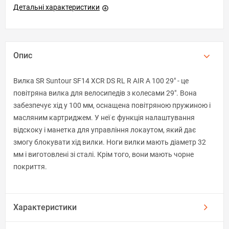
Детальні характеристики
Опис
Вилка SR Suntour SF14 XCR DS RL R AIR A 100 29" - це
повітряна вилка для велосипедів з колесами 29". Вона
забезпечує хід у 100 мм, оснащена повітряною пружиною і
масляним картриджем. У неї є функція налаштування
відскоку і манетка для управління локаутом, який дає
змогу блокувати хід вилки. Ноги вилки мають діаметр 32
мм і виготовлені зі сталі. Крім того, вони мають чорне
покриття.
Характеристики