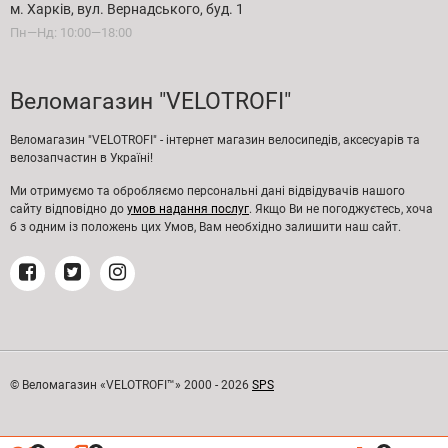
м. Харків, вул. Вернадського, буд. 1
Пн—Нд: 10:00—18:00
Веломагазин "VELOTROFI"
Веломагазин "VELOTROFI" - інтернет магазин велосипедів, аксесуарів та
велозапчастин в Україні!
Ми отримуємо та обробляємо персональні дані відвідувачів нашого
сайту відповідно до
умов надання послуг
. Якщо Ви не погоджуєтесь, хоча
б з одним із положень цих Умов, Вам необхідно залишити наш сайт.
© Веломагазин «VELOTROFI™» 2000 - 2026
SPS