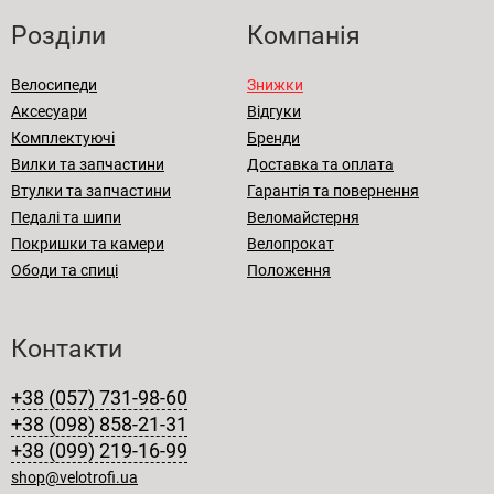
Розділи
Компанія
Велосипеди
Знижки
Аксесуари
Відгуки
Комплектуючі
Бренди
Вилки та запчастини
Доставка та оплата
Втулки та запчастини
Гарантія та повернення
Педалі та шипи
Веломайстерня
Покришки та камери
Велопрокат
Ободи та спиці
Положення
Контакти
+38 (057) 731-98-60
+38 (098) 858-21-31
+38 (099) 219-16-99
shop@velotrofi.ua