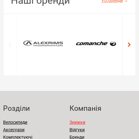
Наші бренди
Усі бренди
→
Розділи
Компанія
Велосипеди
Знижки
Аксесуари
Відгуки
Комплектуючі
Бренди