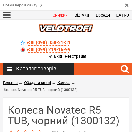
Повна версія сайту
Знижки
Відгуки
Бренди
UA
|
RU
+38 (098) 858-21-31
+38 (099) 219-16-99
Вхід
Реєстрація
Каталог товарів
Головна
→
Обода та спиці
→
Колеса
→
Колеса Novatec R5 TUB, чорний (1300132)
Колеса Novatec R5
TUB, чорний (1300132)