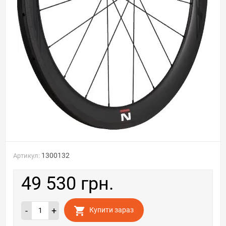
1300132
Артикул:
49 530 грн.
-
+
Купити зараз