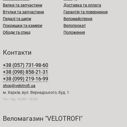
Вилки та запчастини
Доставка та оплата
Втулки та запчастини
Гарантія та повернення
Педалі та шипи
Веломайстерня
Покришки та камери
Велопрокат
Ободи та спиці
Положення
Контакти
+38 (057) 731-98-60
+38 (098) 858-21-31
+38 (099) 219-16-99
shop@velotrofi.ua
м. Харків, вул. Вернадського, буд. 1
Пн—Нд: 10:00—18:00
Веломагазин "VELOTROFI"