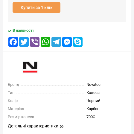
Купити за 1 клік
В наявності
Facebook
Twitter
Viber
WhatsApp
Telegram
Messenger
Skype
Бренд
Novatec
Тип
Колеса
Колір
Чорний
Матеріал
Карбон
Розмір колеса
700C
Детальні характеристики