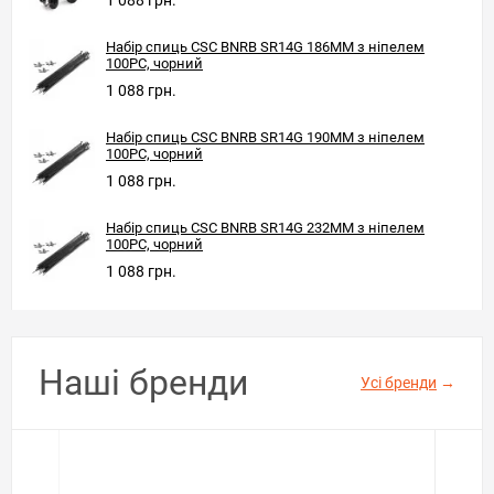
Набір спиць CSC BNRB SR14G 186MM з ніпелем
100PC, чорний
1 088 грн.
Набір спиць CSC BNRB SR14G 190MM з ніпелем
100PC, чорний
1 088 грн.
Набір спиць CSC BNRB SR14G 232MM з ніпелем
100PC, чорний
1 088 грн.
Наші бренди
Усі бренди
→