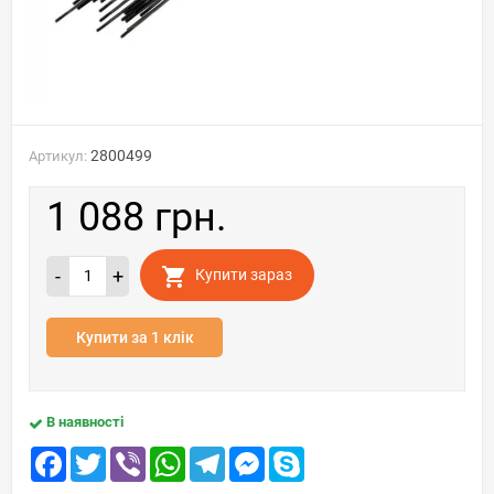
2800499
Артикул:
1 088 грн.
-
+
Купити зараз
Купити за 1 клік
В наявності
Facebook
Twitter
Viber
WhatsApp
Telegram
Messenger
Skype