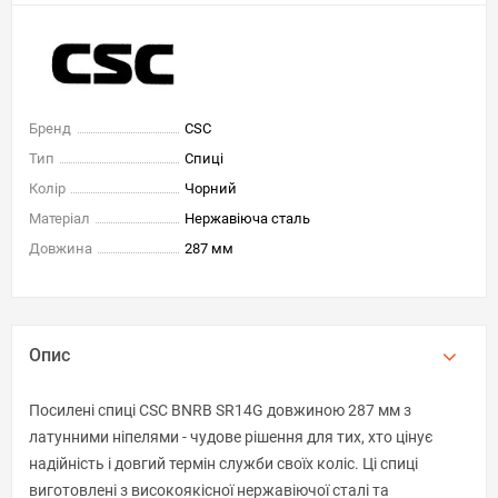
Бренд
CSC
Тип
Спиці
Колір
Чорний
Матеріал
Нержавіюча сталь
Довжина
287 мм
Опис
Посилені спиці CSC BNRB SR14G довжиною 287 мм з
латунними ніпелями - чудове рішення для тих, хто цінує
надійність і довгий термін служби своїх коліс. Ці спиці
виготовлені з високоякісної нержавіючої сталі та