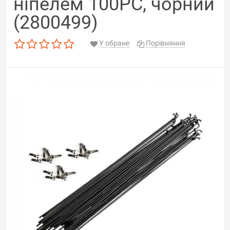
ніпелем 100PC, чорний
(2800499)
У обране
Порівняння