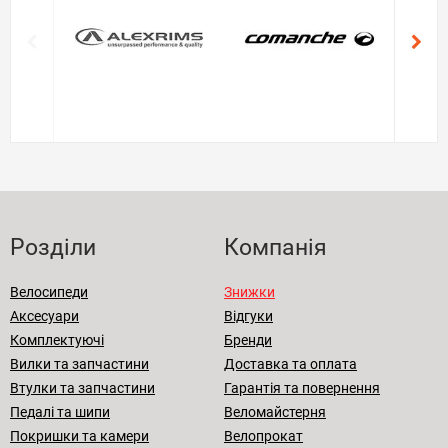
Розділи
Компанія
Велосипеди
Знижки
Аксесуари
Відгуки
Комплектуючі
Бренди
Вилки та запчастини
Доставка та оплата
Втулки та запчастини
Гарантія та повернення
Педалі та шипи
Веломайстерня
Покришки та камери
Велопрокат