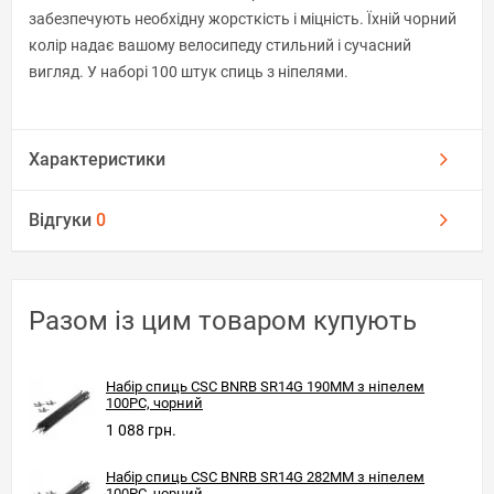
забезпечують необхідну жорсткість і міцність. Їхній чорний
колір надає вашому велосипеду стильний і сучасний
вигляд. У наборі 100 штук спиць з ніпелями.
Характеристики
Відгуки
0
Разом із цим товаром купують
Набір спиць CSC BNRB SR14G 190MM з ніпелем
100PC, чорний
1 088 грн.
Набір спиць CSC BNRB SR14G 282MM з ніпелем
100PC, чорний