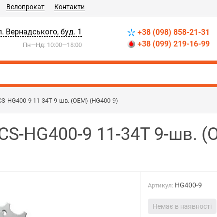
Велопрокат
Контакти
л. Вернадського, буд. 1
+38 (098) 858-21-31
+38 (099) 219-16-99
Пн—Нд: 10:00—18:00
S-HG400-9 11-34T 9-шв. (ОЕМ) (HG400-9)
S-HG400-9 11-34T 9-шв. (
HG400-9
Артикул:
Немає в наявності