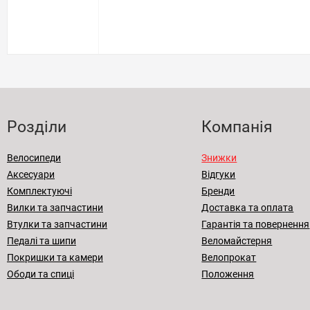
Розділи
Компанія
Велосипеди
Знижки
Аксесуари
Відгуки
Комплектуючі
Бренди
Вилки та запчастини
Доставка та оплата
Втулки та запчастини
Гарантія та повернення
Педалі та шипи
Веломайстерня
Покришки та камери
Велопрокат
Ободи та спиці
Положення