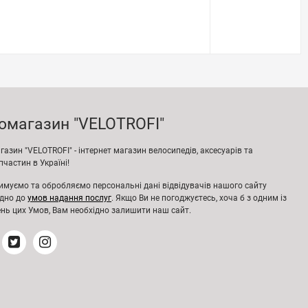
омагазин "VELOTROFI"
азин "VELOTROFI" - інтернет магазин велосипедів, аксесуарів та
частин в Україні!
имуємо та обробляємо персональні дані відвідувачів нашого сайту
ідно до
умов надання послуг
. Якщо Ви не погоджуєтесь, хоча б з одним із
нь цих Умов, Вам необхідно залишити наш сайт.