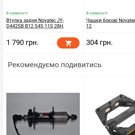
В наявності
В наявності
Втулка задня Novatec JY-
Чашки бокові Novate
D442SB B12 S4S 11S 28H,
12
чорний
1 790 грн.
304 грн.
Рекомендуємо подивитись