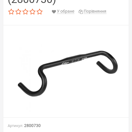
У обране
Порівняння
2800730
Артикул: