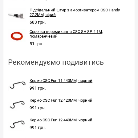
Підсідельний штир з амортизатором CSC Handy
27.2MM, сірий
683 грн.
Сорочка перемикання CSC SH SP-4 1M,
помаранчевий
51 грн.
Рекомендуємо подивитись
Кермо CSC Fun 11 440ММ, чорний
991 грн.
Кермо CSC Fun 12 420ММ, чорний
991 грн.
Кермо CSC Fun 12 440ММ, чорний
991 грн.