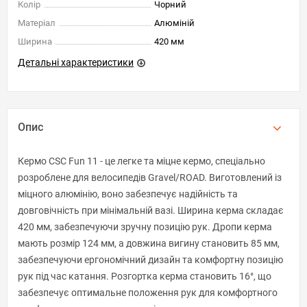
Колір
Чорний
Матеріал
Алюміній
Ширина
420 мм
Детальні характеристики
Опис
Кермо CSC Fun 11 - це легке та міцне кермо, спеціально
розроблене для велосипедів Gravel/ROAD. Виготовлений із
міцного алюмінію, воно забезпечує надійність та
довговічність при мінімальній вазі. Ширина керма складає
420 мм, забезпечуючи зручну позицію рук. Дропи керма
мають розмір 124 мм, а довжина вигину становить 85 мм,
забезпечуючи ергономічний дизайн та комфортну позицію
рук під час катання. Розгортка керма становить 16°, що
забезпечує оптимальне положення рук для комфортного