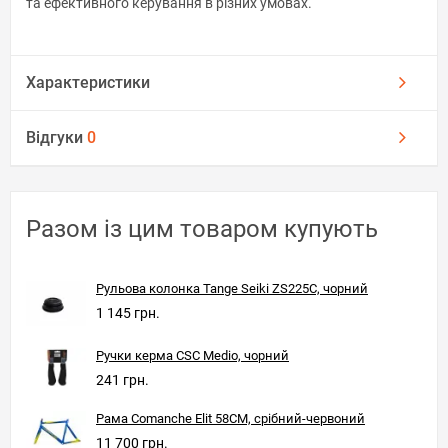
та ефективного керування в різних умовах.
Характеристики
Відгуки
0
Разом із цим товаром купують
Рульова колонка Tange Seiki ZS225C, чорний
1 145 грн.
Ручки керма CSC Medio, чорний
241 грн.
Рама Comanche Elit 58CM, срібний-червоний
11 700 грн.