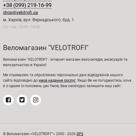
+38 (099) 219-16-99
shop@velotrofi.ua
м. Харків, вул. Вернадського, буд. 1
Пн—Нд: 10:00—18:00
Веломагазин "VELOTROFI"
Веломагазин "VELOTROFI" - інтернет магазин велосипедів, аксесуарів та
велозапчастин в Україні!
Ми отримуємо та обробляємо персональні дані відвідувачів нашого
сайту відповідно до
умов надання послуг
. Якщо Ви не погоджуєтесь, хоча
б з одним із положень цих Умов, Вам необхідно залишити наш сайт.
© Веломагазин «VELOTROFI™» 2000 - 2026
SPS