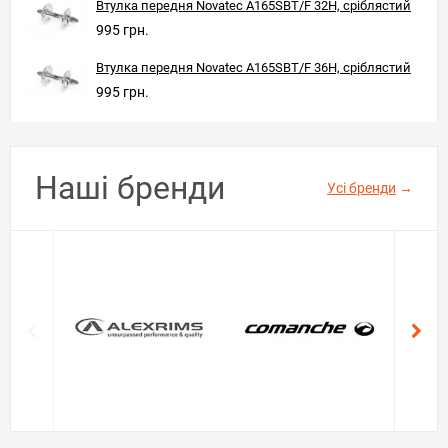
Втулка передня Novatec A165SBT/F 32H, сріблястий
995 грн.
Втулка передня Novatec A165SBT/F 36H, сріблястий
995 грн.
Наші бренди
Усі бренди
→