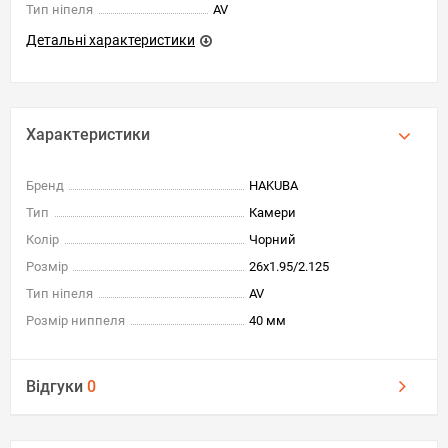
Тип ніпеля
AV
Детальні характеристики
Характеристики
Бренд
HAKUBA
Тип
Камери
Колір
Чорний
Розмір
26x1.95/2.125
Тип ніпеля
AV
Розмір ниппеля
40 мм
Відгуки
0