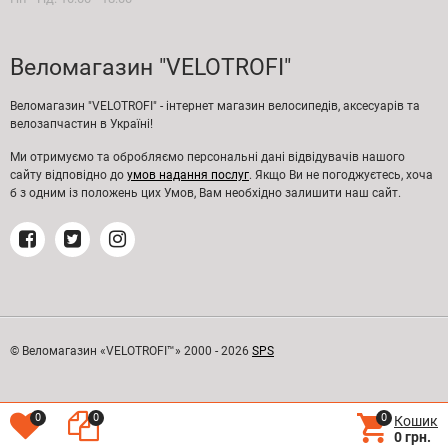
Веломагазин "VELOTROFI"
Веломагазин "VELOTROFI" - інтернет магазин велосипедів, аксесуарів та
велозапчастин в Україні!
Ми отримуємо та обробляємо персональні дані відвідувачів нашого
сайту відповідно до
умов надання послуг
. Якщо Ви не погоджуєтесь, хоча
б з одним із положень цих Умов, Вам необхідно залишити наш сайт.
© Веломагазин «VELOTROFI™» 2000 - 2026
SPS
0
0
0
Кошик
0 грн.