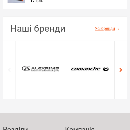
117 грн.
Наші бренди
Усі бренди
→
Розділи
Компанія