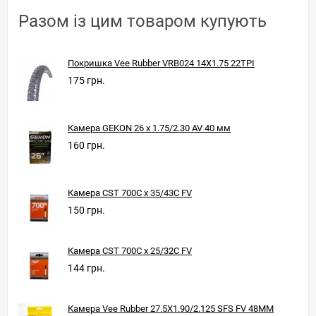
Разом із цим товаром купують
Покришка Vee Rubber VRB024 14X1.75 22TPI
175 грн.
Камера GEKON 26 x 1.75/2.30 AV 40 мм
160 грн.
Камера CST 700C x 35/43C FV
150 грн.
Камера CST 700C x 25/32C FV
144 грн.
Камера Vee Rubber 27.5X1.90/2.125 SFS FV 48ММ