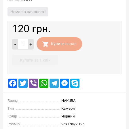
Немає в наявності
120 грн.
-
+
Купити зараз
Купити за 1 клік
Facebook
Twitter
Viber
WhatsApp
Telegram
Messenger
Skype
Бренд
HAKUBA
Тип
Камери
Колір
Чорний
Розмір
26x1.95/2.125