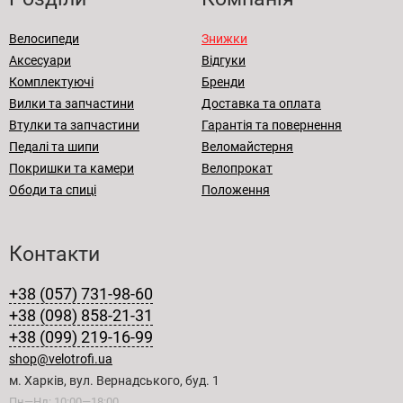
Велосипеди
Знижки
Аксесуари
Відгуки
Комплектуючі
Бренди
Вилки та запчастини
Доставка та оплата
Втулки та запчастини
Гарантія та повернення
Педалі та шипи
Веломайстерня
Покришки та камери
Велопрокат
Ободи та спиці
Положення
Контакти
+38 (057) 731-98-60
+38 (098) 858-21-31
+38 (099) 219-16-99
shop@velotrofi.ua
м. Харків, вул. Вернадського, буд. 1
Пн—Нд: 10:00—18:00