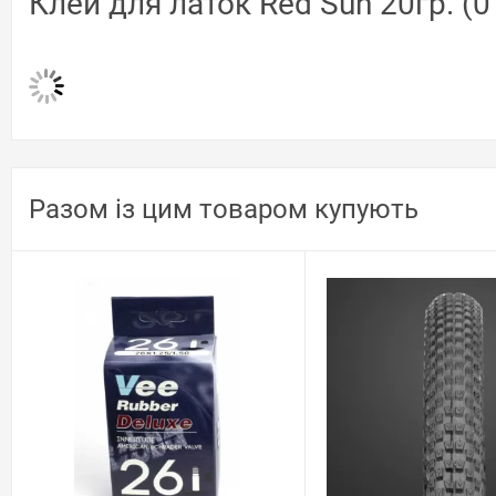
Клей для латок Red Sun 20гр. (0
Разом із цим товаром купують