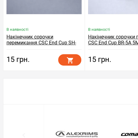
В наявності
В наявності
Накінечник сорочки
Накінечник сорочки 
перемикання CSC End Cup SH-
CSC End Cup BR-5A 5
4A 4MM, сріблястий
15 грн.
15 грн.