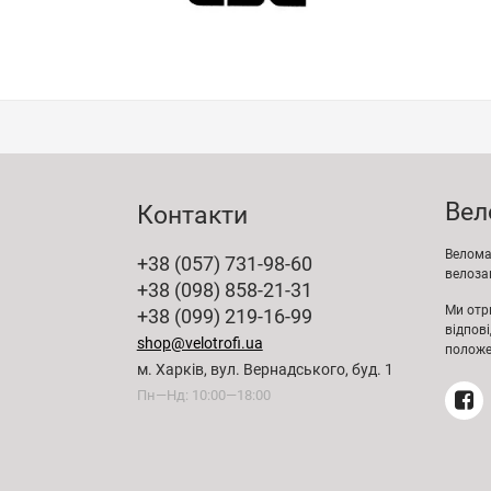
Вел
Контакти
Веломаг
+38 (057) 731-98-60
велозап
+38 (098) 858-21-31
Ми отр
+38 (099) 219-16-99
відпов
shop@velotrofi.ua
положе
м. Харків, вул. Вернадського, буд. 1
Пн—Нд: 10:00—18:00