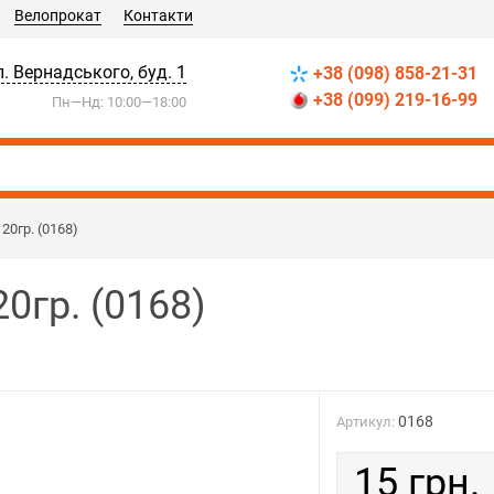
Велопрокат
Контакти
л. Вернадського, буд. 1
+38 (098) 858-21-31
+38 (099) 219-16-99
Пн—Нд: 10:00—18:00
20гр. (0168)
0гр. (0168)
0168
Артикул:
15 грн.