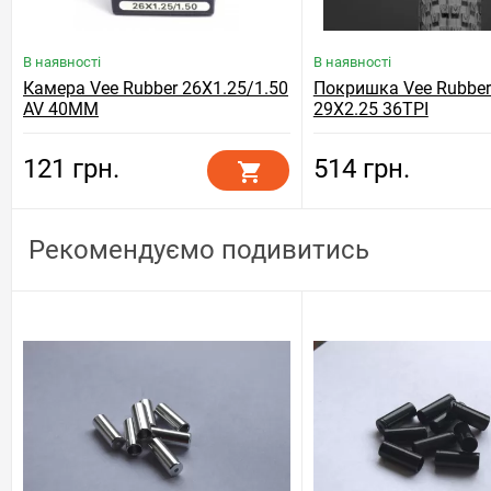
В наявності
В наявності
Камера Vee Rubber 26X1.25/1.50
Покришка Vee Rubber
AV 40MM
29X2.25 36TPI
121 грн.
514 грн.
Рекомендуємо подивитись