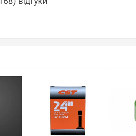
168) відгуки