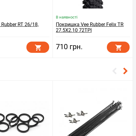
В наявності
 Rubber RT 26/18,
Покришка Vee Rubber Felix TR
27.5X2.10 72TPI
710 грн.