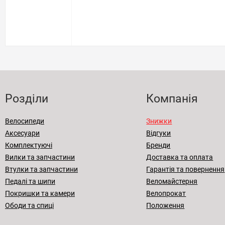
Розділи
Компанія
Велосипеди
Знижки
Аксесуари
Відгуки
Комплектуючі
Бренди
Вилки та запчастини
Доставка та оплата
Втулки та запчастини
Гарантія та повернення
Педалі та шипи
Веломайстерня
Покришки та камери
Велопрокат
Ободи та спиці
Положення