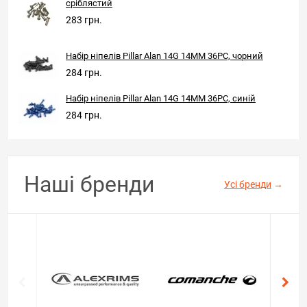
сріблястий
283 грн.
Набір ніпелів Pillar Alan 14G 14MM 36PC, чорний
284 грн.
Набір ніпелів Pillar Alan 14G 14MM 36PC, синій
284 грн.
Наші бренди
Усі бренди
→