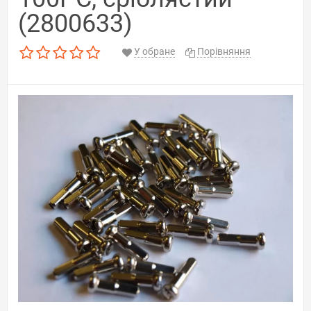
(2800633)
У обране
Порівняння