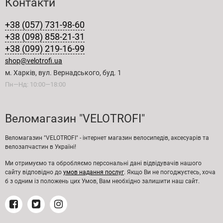
Контакти
+38 (057) 731-98-60
+38 (098) 858-21-31
+38 (099) 219-16-99
shop@velotrofi.ua
м. Харків, вул. Вернадського, буд. 1
Пн—Нд: 10:00—18:00
Веломагазин "VELOTROFI"
Веломагазин "VELOTROFI" - інтернет магазин велосипедів, аксесуарів та
велозапчастин в Україні!
Ми отримуємо та обробляємо персональні дані відвідувачів нашого
сайту відповідно до
умов надання послуг
. Якщо Ви не погоджуєтесь, хоча
б з одним із положень цих Умов, Вам необхідно залишити наш сайт.