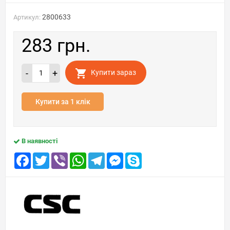
2800633
Артикул:
283 грн.
-
+
Купити зараз
Купити за 1 клік
В наявності
Facebook
Twitter
Viber
WhatsApp
Telegram
Messenger
Skype