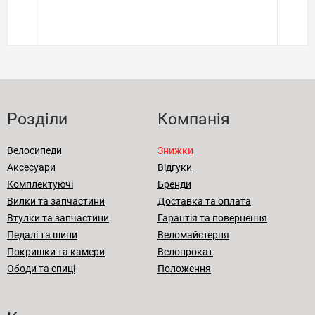
Розділи
Компанія
Велосипеди
Знижки
Аксесуари
Відгуки
Комплектуючі
Бренди
Вилки та запчастини
Доставка та оплата
Втулки та запчастини
Гарантія та повернення
Педалі та шипи
Веломайстерня
Покришки та камери
Велопрокат
Ободи та спиці
Положення