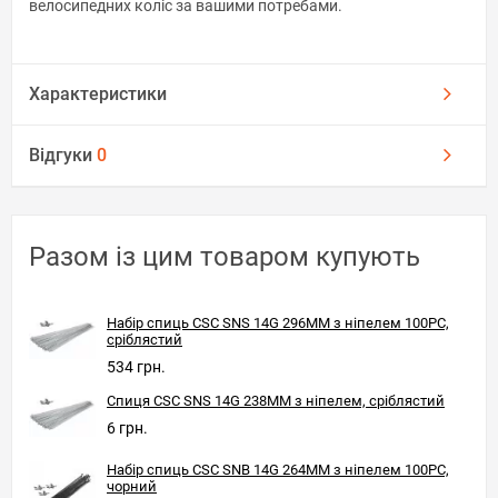
велосипедних коліс за вашими потребами.
Характеристики
Відгуки
0
Разом із цим товаром купують
Набір спиць CSC SNS 14G 296MM з ніпелем 100PC,
сріблястий
534 грн.
Спиця CSC SNS 14G 238MM з ніпелем, сріблястий
6 грн.
Набір спиць CSC SNB 14G 264MM з ніпелем 100PC,
чорний