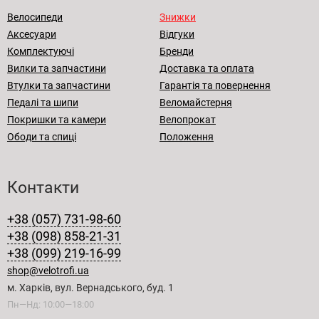
Велосипеди
Знижки
Аксесуари
Відгуки
Комплектуючі
Бренди
Вилки та запчастини
Доставка та оплата
Втулки та запчастини
Гарантія та повернення
Педалі та шипи
Веломайстерня
Покришки та камери
Велопрокат
Ободи та спиці
Положення
Контакти
+38 (057) 731-98-60
+38 (098) 858-21-31
+38 (099) 219-16-99
shop@velotrofi.ua
м. Харків, вул. Вернадського, буд. 1
Пн—Нд: 10:00—18:00