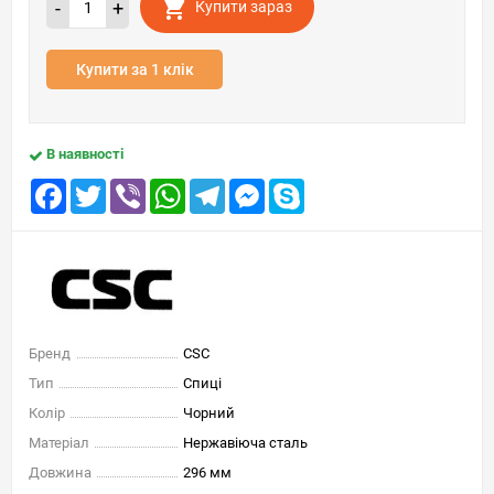
-
+
Купити зараз
Купити за 1 клік
В наявності
Facebook
Twitter
Viber
WhatsApp
Telegram
Messenger
Skype
Бренд
CSC
Тип
Спиці
Колір
Чорний
Матеріал
Нержавіюча сталь
Довжина
296 мм