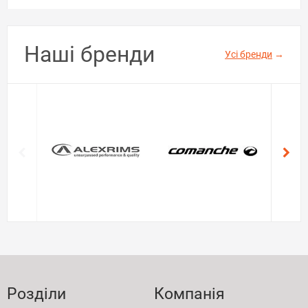
Наші бренди
Усі бренди
→
Розділи
Компанія