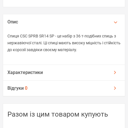
Опис
Спиця CSC SPRB SR14 SP - це набір з 36 т-подібних спиць з
нержавіючої сталі. Ці спиці мають високу міцність і стійкість
до корозії завдяки своєму матеріалу.
Характеристики
Відгуки
0
Разом із цим товаром купують