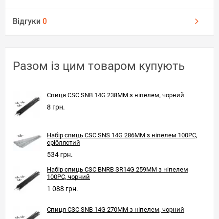
Відгуки
0
Разом із цим товаром купують
Спиця CSC SNB 14G 238MM з ніпелем, чорний
8 грн.
Набір спиць CSC SNS 14G 286MM з ніпелем 100PC,
сріблястий
534 грн.
Набір спиць CSC BNRB SR14G 259MM з ніпелем
100PC, чорний
1 088 грн.
Спиця CSC SNB 14G 270MM з ніпелем, чорний