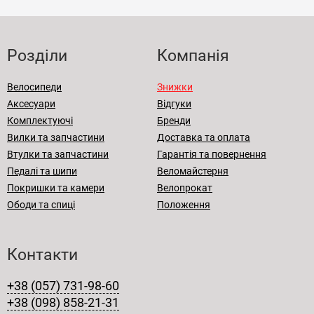
Розділи
Компанія
Велосипеди
Знижки
Аксесуари
Відгуки
Комплектуючі
Бренди
Вилки та запчастини
Доставка та оплата
Втулки та запчастини
Гарантія та повернення
Педалі та шипи
Веломайстерня
Покришки та камери
Велопрокат
Ободи та спиці
Положення
Контакти
+38 (057) 731-98-60
+38 (098) 858-21-31