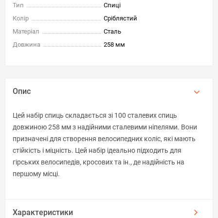
Тип
Спиці
Колір
Сріблястий
Матеріал
Сталь
Довжина
258 мм
Опис
Цей набір спиць складається зі 100 сталевих спиць
довжиною 258 мм з надійними сталевими ніпелями. Вони
призначені для створення велосипедних коліс, які мають
стійкість і міцність. Цей набір ідеально підходить для
гірських велосипедів, кросових та ін., де надійність на
першому місці.
Характеристики