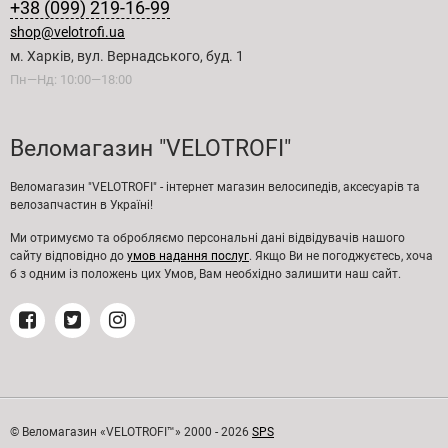
+38 (099) 219-16-99
shop@velotrofi.ua
м. Харків, вул. Вернадського, буд. 1
Пн—Нд: 10:00—18:00
Веломагазин "VELOTROFI"
Веломагазин "VELOTROFI" - інтернет магазин велосипедів, аксесуарів та
велозапчастин в Україні!
Ми отримуємо та обробляємо персональні дані відвідувачів нашого
сайту відповідно до
умов надання послуг
. Якщо Ви не погоджуєтесь, хоча
б з одним із положень цих Умов, Вам необхідно залишити наш сайт.
© Веломагазин «VELOTROFI™» 2000 - 2026
SPS