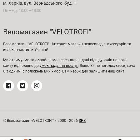
м. Харків, вул. Вернадського, буд. 1
Пн—Нд: 10:00—18:00
Веломагазин "VELOTROFI"
Веломагазин "VELOTROFI" - інтернет магазин велосипедів, аксесуарів та
велозапчастин в Україні!
Ми отримуємо та обробляємо персональні дані відвідувачів нашого
сайту відповідно до
умов надання послуг
. Якщо Ви не погоджуєтесь, хоча
б з одним із положень цих Умов, Вам необхідно залишити наш сайт.
© Веломагазин «VELOTROFI™» 2000 - 2026
SPS