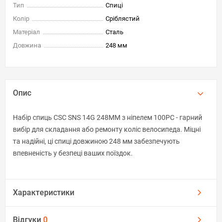
Тип
Спиці
Колір
Сріблястий
Матеріал
Сталь
Довжина
248 мм
Опис
Набір спиць CSC SNS 14G 248MM з ніпелем 100PC - гарний
вибір для складання або ремонту коліс велосипеда. Міцні
та надійні, ці спиці довжиною 248 мм забезпечують
впевненість у безпеці ваших поїздок.
Характеристики
Відгуки
0