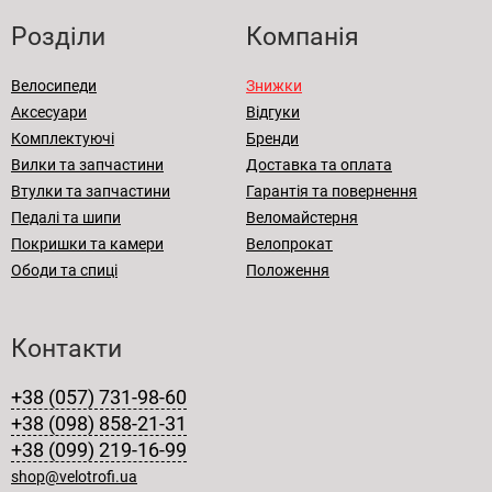
Розділи
Компанія
Велосипеди
Знижки
Аксесуари
Відгуки
Комплектуючі
Бренди
Вилки та запчастини
Доставка та оплата
Втулки та запчастини
Гарантія та повернення
Педалі та шипи
Веломайстерня
Покришки та камери
Велопрокат
Ободи та спиці
Положення
Контакти
+38 (057) 731-98-60
+38 (098) 858-21-31
+38 (099) 219-16-99
shop@velotrofi.ua