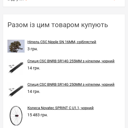
Разом із цим товаром купують
Ніпель CSC Nipple SN 16MM, сріблястий
3 грн.
Спиця CSC BNRB SR14G 255MM з ніпелем, чорний
14 грн.
Спиця CSC BNRB SR14G 250MM з ніпелем, чорний
14 грн.
Колеса Novatec SPRINT C U1.1, чорний
15 483 грн.