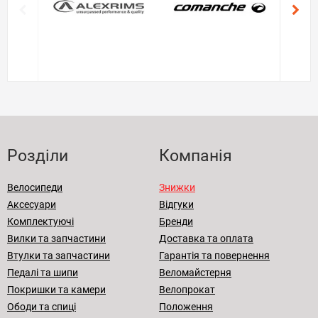
Розділи
Компанія
Велосипеди
Знижки
Аксесуари
Відгуки
Комплектуючі
Бренди
Вилки та запчастини
Доставка та оплата
Втулки та запчастини
Гарантія та повернення
Педалі та шипи
Веломайстерня
Покришки та камери
Велопрокат
Ободи та спиці
Положення