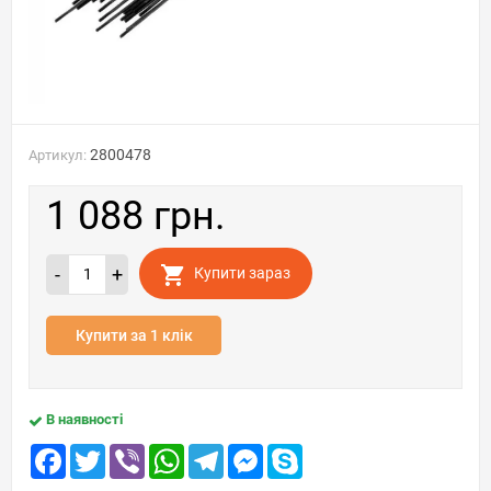
2800478
Артикул:
1 088 грн.
-
+
Купити зараз
Купити за 1 клік
В наявності
Facebook
Twitter
Viber
WhatsApp
Telegram
Messenger
Skype