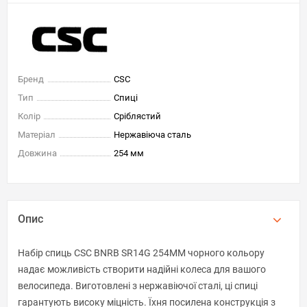
Бренд
CSC
Тип
Спиці
Колір
Сріблястий
Матеріал
Нержавіюча сталь
Довжина
254 мм
Опис
Набір спиць CSC BNRB SR14G 254MM чорного кольору
надає можливість створити надійні колеса для вашого
велосипеда. Виготовлені з нержавіючої сталі, ці спиці
гарантують високу міцність. Їхня посилена конструкція з