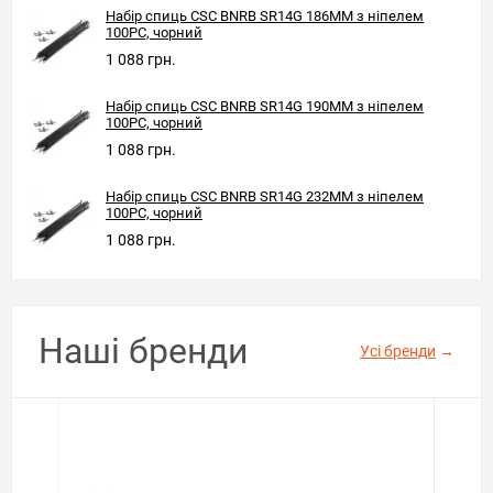
Набір спиць CSC BNRB SR14G 186MM з ніпелем
100PC, чорний
1 088 грн.
Набір спиць CSC BNRB SR14G 190MM з ніпелем
100PC, чорний
1 088 грн.
Набір спиць CSC BNRB SR14G 232MM з ніпелем
100PC, чорний
1 088 грн.
Наші бренди
Усі бренди
→