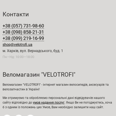
Контакти
+38 (057) 731-98-60
+38 (098) 858-21-31
+38 (099) 219-16-99
shop@velotrofi.ua
м. Харків, вул. Вернадського, буд. 1
Пн—Нд: 10:00—18:00
Веломагазин "VELOTROFI"
Веломагазин "VELOTROFI" - інтернет магазин велосипедів, аксесуарів та
велозапчастин в Україні!
Ми отримуємо та обробляємо персональні дані відвідувачів нашого
сайту відповідно до
умов надання послуг
. Якщо Ви не погоджуєтесь, хоча
б з одним із положень цих Умов, Вам необхідно залишити наш сайт.