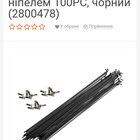
ніпелем 100PC, чорний
(2800478)
У обране
Порівняння