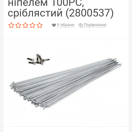
ніпелем 100PC,
сріблястий (2800537)
У обране
Порівняння