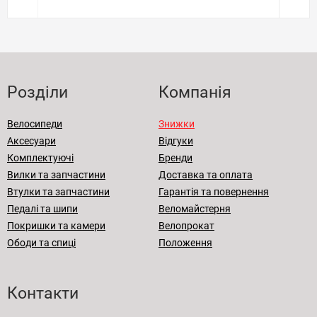
Розділи
Компанія
Велосипеди
Знижки
Аксесуари
Відгуки
Комплектуючі
Бренди
Вилки та запчастини
Доставка та оплата
Втулки та запчастини
Гарантія та повернення
Педалі та шипи
Веломайстерня
Покришки та камери
Велопрокат
Ободи та спиці
Положення
Контакти