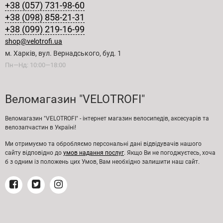
+38 (057) 731-98-60
+38 (098) 858-21-31
+38 (099) 219-16-99
shop@velotrofi.ua
м. Харків, вул. Вернадського, буд. 1
Пн—Нд: 10:00—18:00
Веломагазин "VELOTROFI"
Веломагазин "VELOTROFI" - інтернет магазин велосипедів, аксесуарів та
велозапчастин в Україні!
Ми отримуємо та обробляємо персональні дані відвідувачів нашого
сайту відповідно до
умов надання послуг
. Якщо Ви не погоджуєтесь, хоча
б з одним із положень цих Умов, Вам необхідно залишити наш сайт.