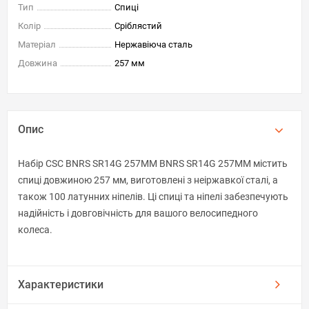
Тип
Спиці
Колір
Сріблястий
Матеріал
Нержавіюча сталь
Довжина
257 мм
Опис
Набір CSC BNRS SR14G 257MM BNRS SR14G 257MM містить
спиці довжиною 257 мм, виготовлені з неіржавкої сталі, а
також 100 латунних ніпелів. Ці спиці та ніпелі забезпечують
надійність і довговічність для вашого велосипедного
колеса.
Характеристики