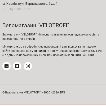
м. Харків, вул. Вернадського, буд. 1
Пн—Нд: 10:00—18:00
Веломагазин "VELOTROFI"
Веломагазин "VELOTROFI" - інтернет магазин велосипедів, аксесуарів та
велозапчастин в Україні!
Ми отримуємо та обробляємо персональні дані відвідувачів нашого
сайту відповідно до
умов надання послуг
. Якщо Ви не погоджуєтесь, хоча
б з одним із положень цих Умов, Вам необхідно залишити наш сайт.
© Веломагазин «VELOTROFI™» 2000 - 2026
SPS