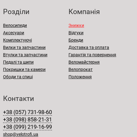
Розділи
Компанія
Велосипеди
Знижки
Аксесуари
Відгуки
Комплектуючі
Бренди
Вилки та запчастини
Доставка та оплата
Втулки та запчастини
Гарантія та повернення
Педалі та шипи
Веломайстерня
Покришки та камери
Велопрокат
Ободи та спиці
Положення
Контакти
+38 (057) 731-98-60
+38 (098) 858-21-31
+38 (099) 219-16-99
shop@velotrofi.ua