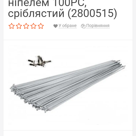
ніпелем 100PC,
сріблястий (2800515)
У обране
Порівняння