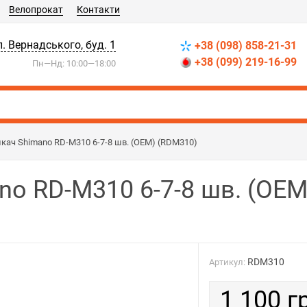
Велопрокат
Контакти
л. Вернадського, буд. 1
+38 (098) 858-21-31
+38 (099) 219-16-99
Пн—Нд: 10:00—18:00
кач Shimano RD-M310 6-7-8 шв. (OEM) (RDM310)
no RD-M310 6-7-8 шв. (OEM
RDM310
Артикул:
1 100 г