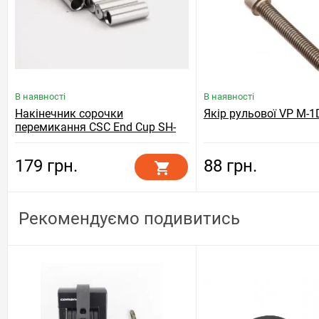
В наявності
В наявності
Накінечник сорочки
Якір рульової VP M-1
перемикання CSC End Cup SH-
4AC 4MM, сріблястий
179 грн.
88 грн.
Рекомендуємо подивитись