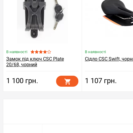
В наявності
В наявності
Замок під ключ CSC Plate
Сідло CSC Swift, чор
20/68, чорний
1 100 грн.
1 107 грн.