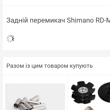
Задній перемикач Shimano RD-M
Разом із цим товаром купують