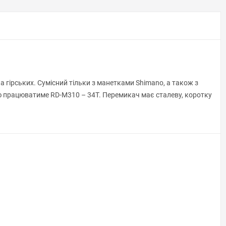
а гірських. Сумісний тільки з манетками Shimano, а також з
ою працюватиме RD-M310 – 34T. Перемикач має сталеву, коротку