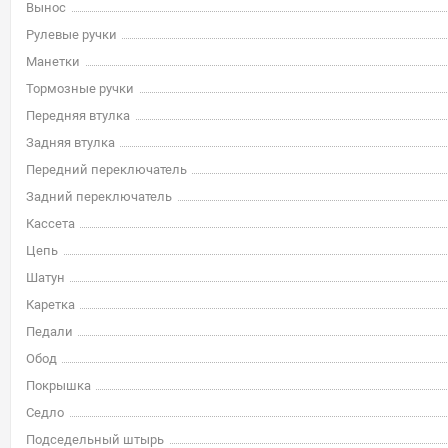
Вынос
Рулевые ручки
Манетки
Тормозные ручки
Передняя втулка
Задняя втулка
Передний переключатель
Задний переключатель
Кассета
Цепь
Шатун
Каретка
Педали
Обод
Покрышка
Седло
Подседельный штырь