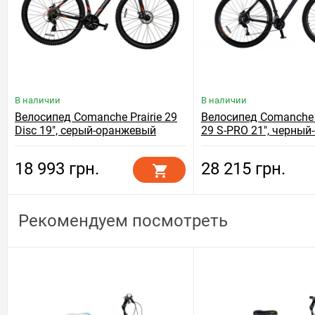
В наличии
В наличии
Велосипед Comanche Prairie 29
Велосипед Comanche 
Disc 19", серый-оранжевый
29 S-PRO 21", черный
18 993 грн.
28 215 грн.
Рекомендуем посмотреть