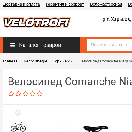
Доставка и оплата
Гарантия и возврат
Веломастерская
В
г. Харьков,
Каталог товаров
Главная
→
Велосипеды
→
Горные 26"
→
Велосипед Comanche Niagara
Велосипед Comanche Nia