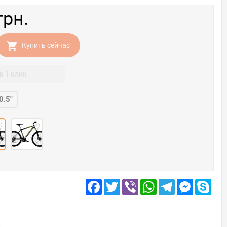
грн.
Купить сейчас
в 1 клик
0.5"
Facebook
Twitter
Viber
WhatsApp
Telegram
Messenge
Skyp