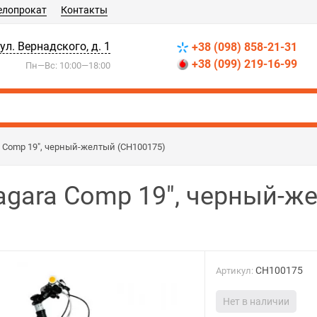
елопрокат
Контакты
 ул. Вернадского, д. 1
+38 (098) 858-21-31
+38 (099) 219-16-99
Пн—Вс: 10:00—18:00
 Comp 19", черный-желтый (CH100175)
gara Comp 19", черный-ж
CH100175
Артикул:
Нет в наличии