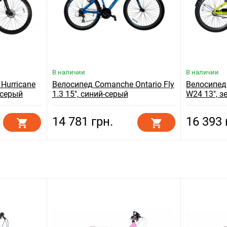
В наличии
В наличии
Hurricane
Велосипед Comanche Ontario Fly
Велосипед
-серый
1.3 15", синий-серый
W24 13", 
14 781 грн.
16 393 