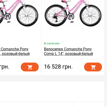
В наличии
 Comanche Pony
Велосипед Comanche Pony
", розовый-белый
Comp L 14", розовый-белый
грн.
16 528 грн.