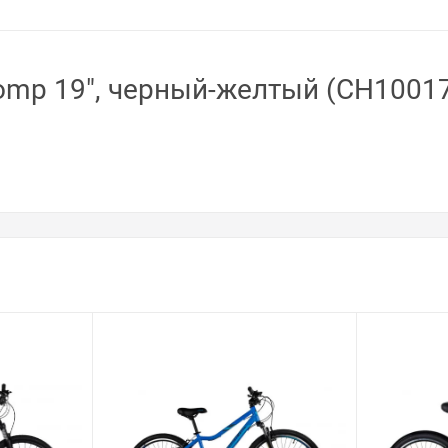
omp 19", черный-желтый (CH1001