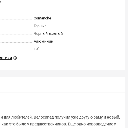
Comanche
Горные
Черный-желтый
Алюминий
19"
истики
и для любителей. Велосипед получил уже другую раму и новый,
. как это было у предшественников. Еще одно нововведение у