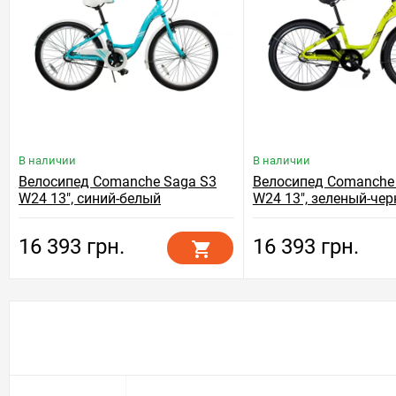
В наличии
В наличии
Велосипед Comanche Saga S3
Велосипед Comanche
W24 13", синий-белый
W24 13", зеленый-че
16 393 грн.
16 393 грн.