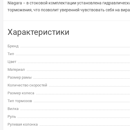
Niagara – в стоковой комплектации установлена гидравлическ
торможения, что позволит уверенней чувствовать себя на вир
Характеристики
Бренд
Тип
Цвет
Материал
Размер рамы
Количество скоростей
Размер колеса
Тип тормозов
Вилка
Руль
Рулевая колонка