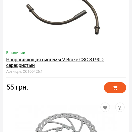
В наличии
Направляющая системы V-Brake CSC ST90D,
серебристый
Артикул: CC100426.1
55 грн.