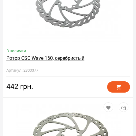
В наличии
Ротор CSC Wave 160, серебристый
Артикул: 2800377
442 грн.