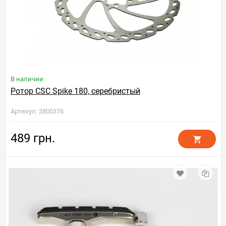
В наличии
Ротор CSC Spike 180, серебристый
Артикул: 2800376
489 грн.