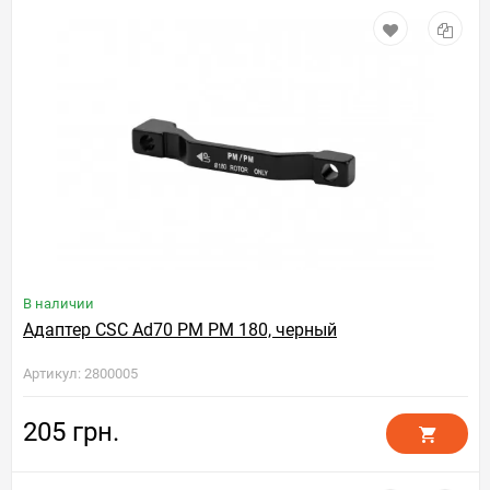
В наличии
Адаптер CSC Ad70 PM PM 180, черный
Артикул: 2800005
205 грн.