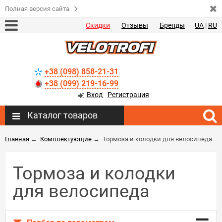
Полная версия сайта
Скидки
Отзывы
Бренды
UA
|
RU
+38 (098) 858-21-31
+38 (099) 219-16-99
Вход
Регистрация
Каталог товаров
Главная
→
Комплектующие
→
Тормоза и колодки для велосипеда
Тормоза и колодки
для велосипеда