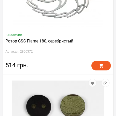
В наличии
Ротор CSC Flame 180, серебристый
Артикул: 2800372
514 грн.