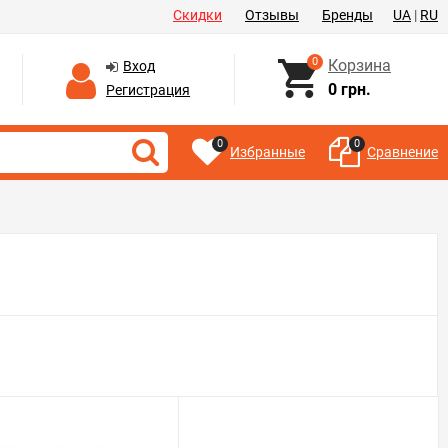
Скидки
Отзывы
Бренды
UA
|
RU
0
Корзина
Вход
0 грн.
Регистрация
0
0
Избранные
Сравнение