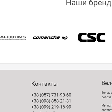
Наши брен
Вел
Контакты
Велома
+38 (057) 731-98-60
велоза
+38 (098) 858-21-31
Мы пол
+38 (099) 219-16-99
соотве