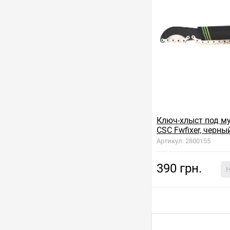
Ключ-хлыст под м
CSC Fwfixer, черны
Артикул: 2800155
390 грн.
Н