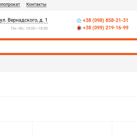
елопрокат
Контакты
 ул. Вернадского, д. 1
+38 (098) 858-21-31
+38 (099) 219-16-99
Пн—Вс: 10:00—18:00