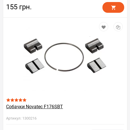
155 грн.
Собачки Novatec F176SBT
Артикул: 1300216