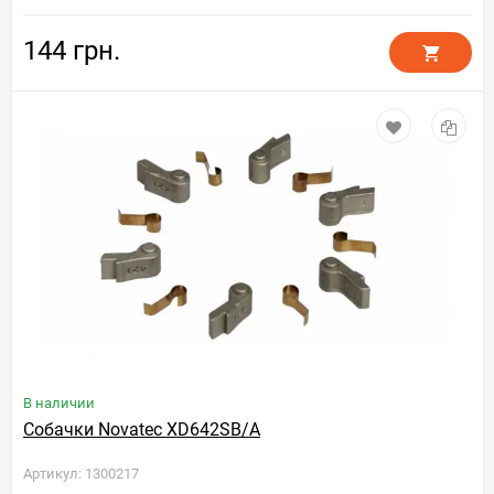
144 грн.
В наличии
Собачки Novatec XD642SB/A
Артикул: 1300217