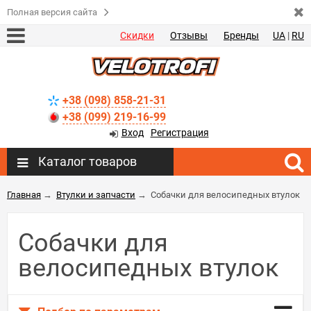
Полная версия сайта
Скидки
Отзывы
Бренды
UA
|
RU
+38 (098) 858-21-31
+38 (099) 219-16-99
Вход
Регистрация
Каталог товаров
Главная
→
Втулки и запчасти
→
Собачки для велосипедных втулок
Собачки для
велосипедных втулок