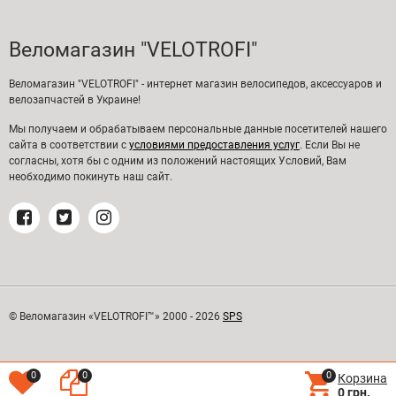
Веломагазин "VELOTROFI"
Веломагазин "VELOTROFI" - интернет магазин велосипедов, аксессуаров и
велозапчастей в Украине!
Мы получаем и обрабатываем персональные данные посетителей нашего
сайта в соответствии с
условиями предоставления услуг
. Если Вы не
согласны, хотя бы с одним из положений настоящих Условий, Вам
необходимо покинуть наш сайт.
© Веломагазин «VELOTROFI™» 2000 - 2026
SPS
0
0
0
Корзина
0 грн.