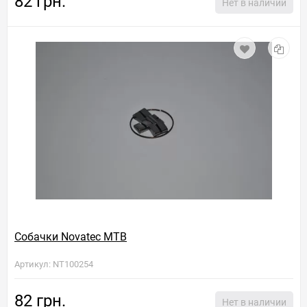
82 грн.
Нет в наличии
Собачки Novatec MTB
Артикул: NT100254
82 грн.
Нет в наличии