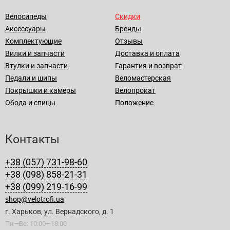
Велосипеды
Скидки
Аксессуары
Бренды
Комплектующие
Отзывы
Вилки и запчасти
Доставка и оплата
Втулки и запчасти
Гарантия и возврат
Педали и шипы
Веломастерская
Покрышки и камеры
Велопрокат
Обода и спицы
Положение
Контакты
+38 (057) 731-98-60
+38 (098) 858-21-31
+38 (099) 219-16-99
shop@velotrofi.ua
г. Харьков, ул. Вернадского, д. 1
Пн—Вс: 10:00—18:00