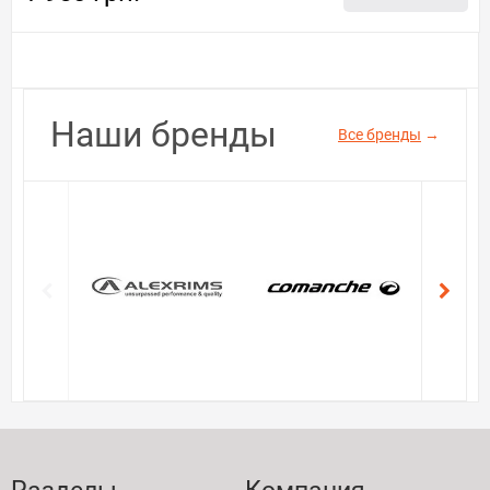
Наши бренды
Все бренды
→