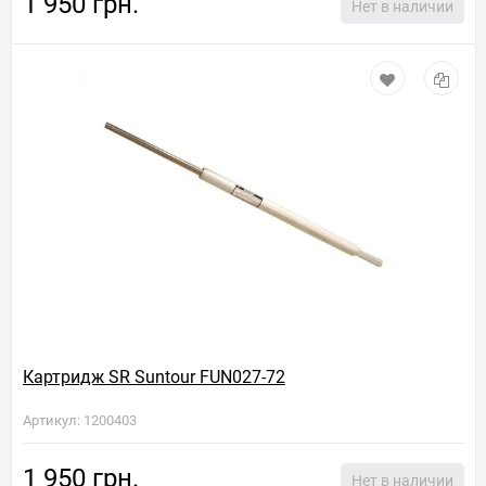
1 950 грн.
Нет в наличии
Картридж SR Suntour FUN027-72
Артикул: 1200403
1 950 грн.
Нет в наличии