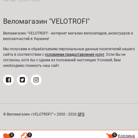
Пн—Вс: 10:00—18:00
Веломагазин "VELOTROFI"
Веломагазин "VELOTROFI" - интернет магазин велосипедов, аксессуаров и
велозапчастей в Украине!
Мы получаем и обрабатываем персональные данные посетителей нашего
сайта в соответствии с
условиями предоставления услуг
. Если Вы не
согласны, хотя бы с одним из положений настоящих Условий, Вам
необходимо покинуть наш сайт.
© Веломагазин «VELOTROFI™» 2000 - 2026
SPS
0
0
0
Корзина