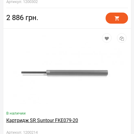
Артикул: 1200302
2 886 грн.
В наличии
Картридж SR Suntour FKE079-20
Артикул: 1200214