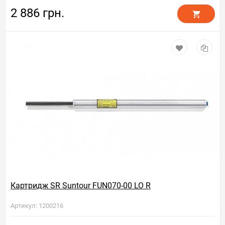
2 886 грн.
Картридж SR Suntour FUN070-00 LO R
Артикул: 1200216