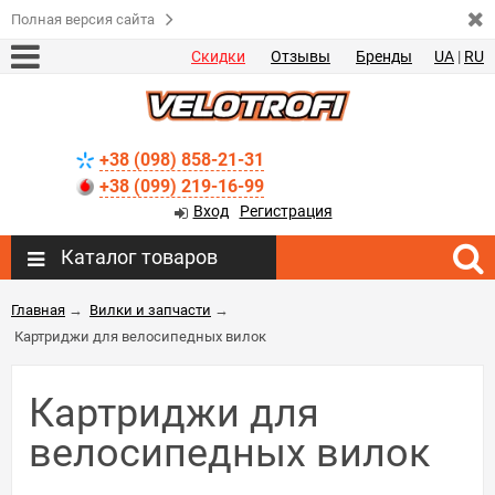
Полная версия сайта
Скидки
Отзывы
Бренды
UA
|
RU
+38 (098) 858-21-31
+38 (099) 219-16-99
Вход
Регистрация
Каталог товаров
Главная
→
Вилки и запчасти
→
Картриджи для велосипедных вилок
Картриджи для
велосипедных вилок