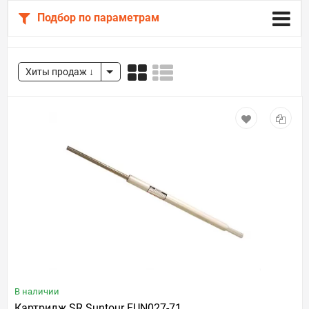
Подбор по параметрам
Хиты продаж
В наличии
Картридж SR Suntour FUN027-71