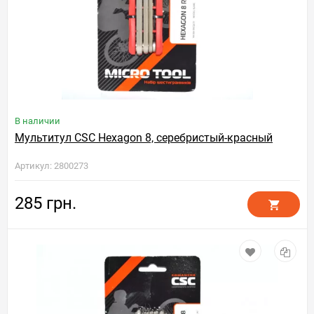
В наличии
Мультитул CSC Hexagon 8, серебристый-красный
Артикул: 2800273
285 грн.