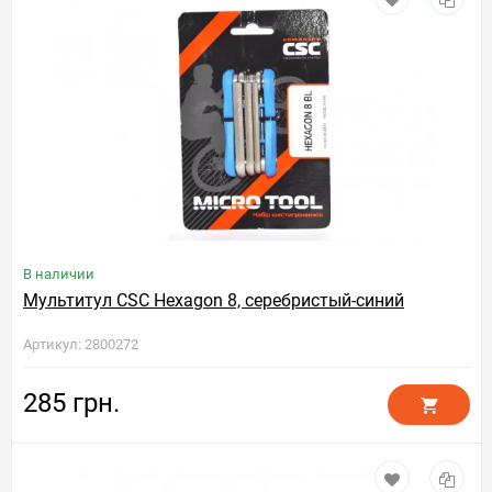
В наличии
Мультитул CSC Hexagon 8, серебристый-синий
Артикул: 2800272
285 грн.