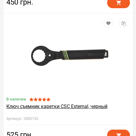
450 грн.
В наличии
Ключ съемник каретки CSC External, черный
Артикул: 2800153
525 грн.