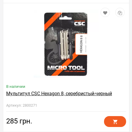
В наличии
Мультитул CSC Hexagon 8, серебристый-черный
Артикул: 2800271
285 грн.