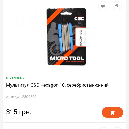
В наличии
Мультитул CSC Hexagon 10, серебристый-синий
Артикул: 2800266
315 грн.