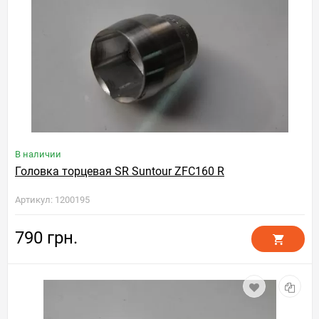
В наличии
Головка торцевая SR Suntour ZFC160 R
Артикул: 1200195
790 грн.