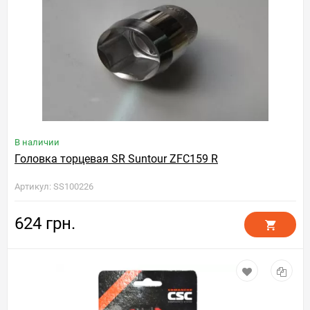
В наличии
Головка торцевая SR Suntour ZFC159 R
Артикул: SS100226
624 грн.