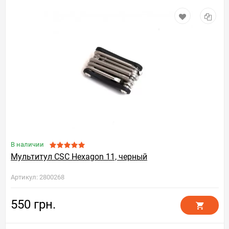
В наличии
Мультитул CSC Hexagon 11, черный
Артикул: 2800268
550 грн.