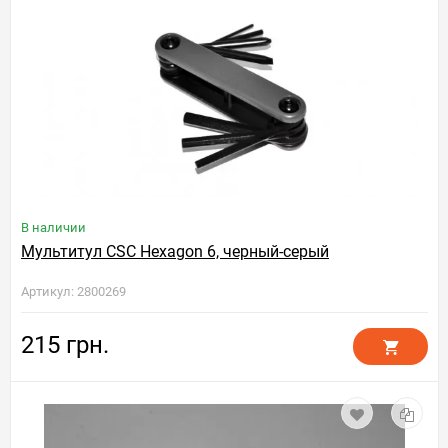
В наличии
Мультитул CSC Hexagon 6, черный-серый
Артикул: 2800269
215 грн.