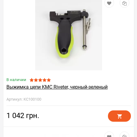
В наличии
Выжимка цепи KMC Riveter, черный-зеленый
Артикул: KC100100
1 042 грн.