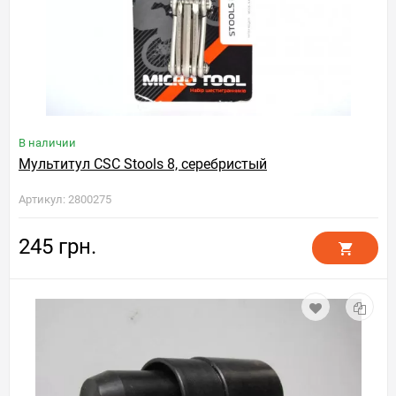
В наличии
Мультитул CSC Stools 8, серебристый
Артикул: 2800275
245 грн.