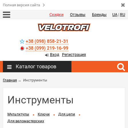
Полная версия сайта
Скидки
Отзывы
Бренды
UA
|
RU
+38 (098) 858-21-31
+38 (099) 219-16-99
Вход
Регистрация
Каталог товаров
Главная
→
Инструменты
Инструменты
Мультитулы
Ключи
Для цепи
Для веломастерских