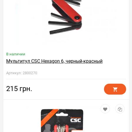
В наличии
Мультитул CSC Hexagon 6, черный-красный
Артикул: 2800270
215 грн.