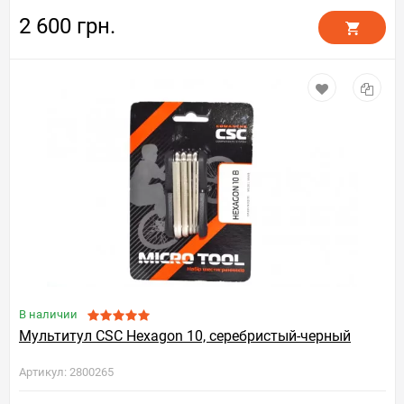
2 600 грн.
В наличии
Мультитул CSC Hexagon 10, серебристый-черный
Артикул: 2800265