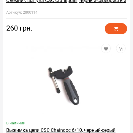
Съемник шатуна CSC Crankpuler, черный-серебристый
Артикул: 2800114
260 грн.
В наличии
Выжимка цепи CSC Chaindoc 6/10, черный-серый