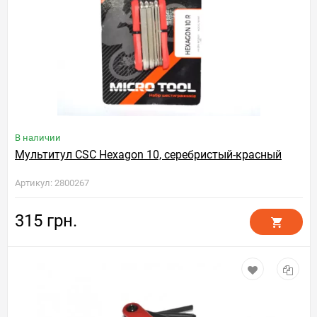
В наличии
Мультитул CSC Hexagon 10, серебристый-красный
Артикул: 2800267
315 грн.