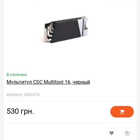
В наличии
Мультитул CSC Multitool 16, черный
Артикул: 2800274
530 грн.