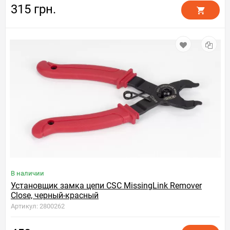
315 грн.
В наличии
Установщик замка цепи CSC MissingLink Remover
Close, черный-красный
Артикул: 2800262