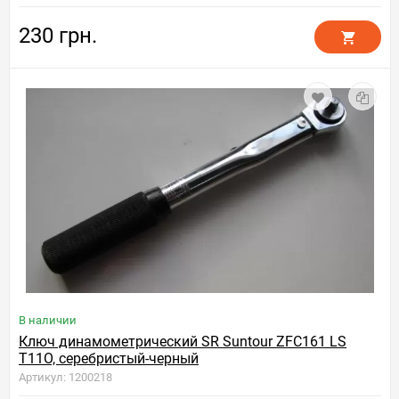
230 грн.
В наличии
Ключ динамометрический SR Suntour ZFC161 LS
T11O, серебристый-черный
Артикул: 1200218