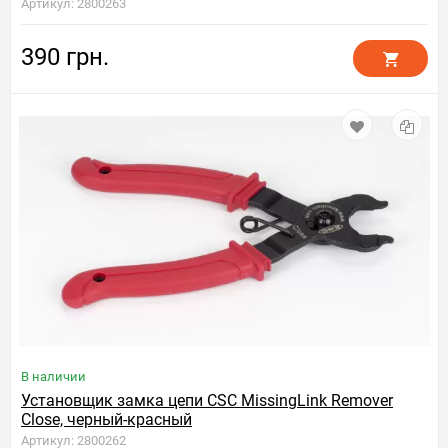
Артикул: 2800263
390 грн.
В наличии
Установщик замка цепи CSC MissingLink Remover
Close, черный-красный
Артикул: 2800262