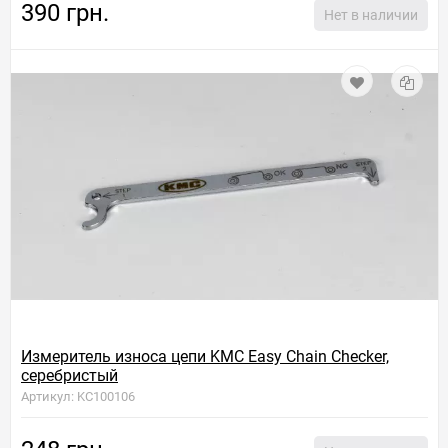
390 грн.
Нет в наличии
Измеритель износа цепи KMC Easy Chain Checker,
серебристый
Артикул: KC100106