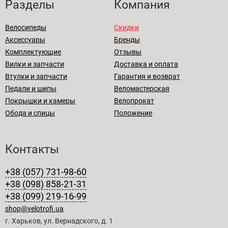
Разделы
Компания
Велосипеды
Скидки
Аксессуары
Бренды
Комплектующие
Отзывы
Вилки и запчасти
Доставка и оплата
Втулки и запчасти
Гарантия и возврат
Педали и шипы
Веломастерская
Покрышки и камеры
Велопрокат
Обода и спицы
Положение
Контакты
+38 (057) 731-98-60
+38 (098) 858-21-31
+38 (099) 219-16-99
shop@velotrofi.ua
г. Харьков, ул. Вернадского, д. 1