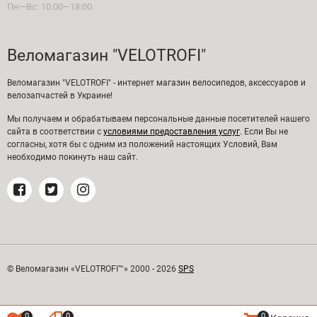
Пн—Вс: 10:00—18:00
Веломагазин "VELOTROFI"
Веломагазин "VELOTROFI" - интернет магазин велосипедов, аксессуаров и
велозапчастей в Украине!
Мы получаем и обрабатываем персональные данные посетителей нашего
сайта в соответствии с
условиями предоставления услуг
. Если Вы не
согласны, хотя бы с одним из положений настоящих Условий, Вам
необходимо покинуть наш сайт.
© Веломагазин «VELOTROFI™» 2000 - 2026
SPS
0
0
0