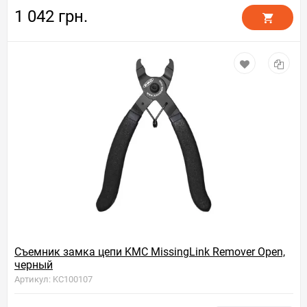
1 042 грн.
Съемник замка цепи KMC MissingLink Remover Open,
черный
Артикул: KC100107