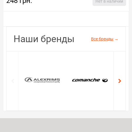
248 грн.
Нет в наличии
Наши бренды
Все бренды
→