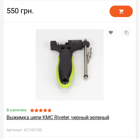
550 грн.
В наличии
Выжимка цепи KMC Riveter, черный-зеленый
Артикул: KC100100