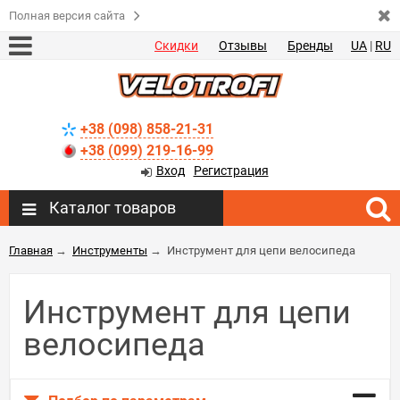
Полная версия сайта
Скидки
Отзывы
Бренды
UA
|
RU
+38 (098) 858-21-31
+38 (099) 219-16-99
Вход
Регистрация
Каталог товаров
Главная
→
Инструменты
→
Инструмент для цепи велосипеда
Инструмент для цепи
велосипеда