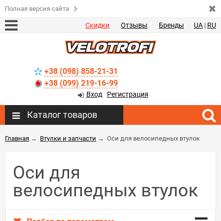
Полная версия сайта
Скидки
Отзывы
Бренды
UA
|
RU
+38 (098) 858-21-31
+38 (099) 219-16-99
Вход
Регистрация
Каталог товаров
Главная
→
Втулки и запчасти
→
Оси для велосипедных втулок
Оси для
велосипедных втулок