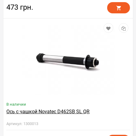
473 грн.
В наличии
Ось с чашкой Novatec D462SB SL QR
Артикул: 1300013