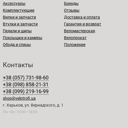
Аксессуары
Бренды
Комплектующие
Отзывы
Вилки и запчасти
Доставка и оплата
Втулки и запчасти
Гарантия и возврат
Педали и шипы
Веломастерская
Покрышки и камеры
Велопрокат
Обода и спицы
Положение
Контакты
+38 (057) 731-98-60
+38 (098) 858-21-31
+38 (099) 219-16-99
shop@velotrofi.ua
г. Харьков, ул. Вернадского, д. 1
Пн—Вс: 10:00—18:00