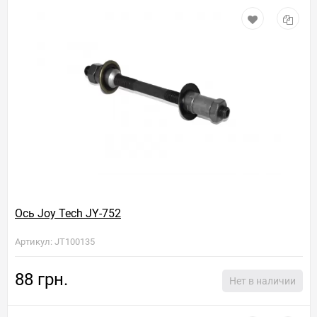
Ось Joy Tech JY-752
Артикул: JT100135
88 грн.
Нет в наличии