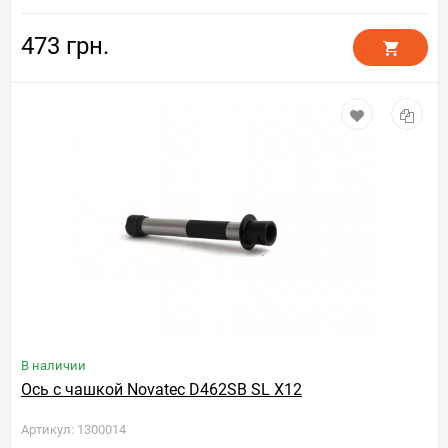
473 грн.
В наличии
Ось с чашкой Novatec D462SB SL X12
Артикул: 1300014