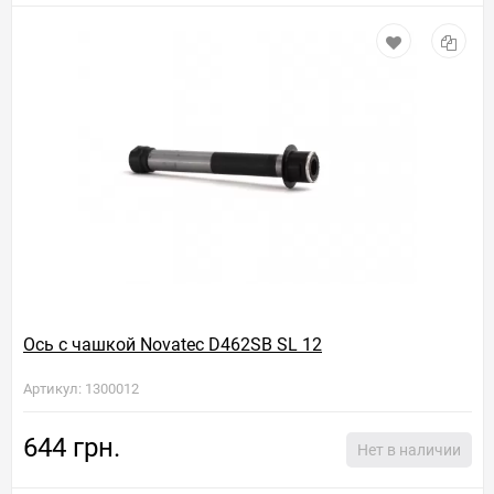
Ось с чашкой Novatec D462SB SL 12
Артикул: 1300012
644 грн.
Нет в наличии