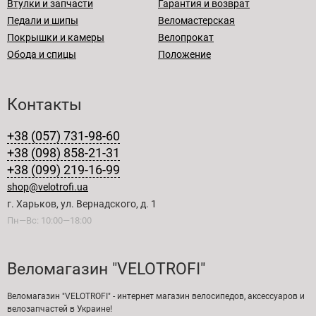
Втулки и запчасти
Гарантия и возврат
Педали и шипы
Веломастерская
Покрышки и камеры
Велопрокат
Обода и спицы
Положение
Контакты
+38 (057) 731-98-60
+38 (098) 858-21-31
+38 (099) 219-16-99
shop@velotrofi.ua
г. Харьков, ул. Вернадского, д. 1
Пн—Вс: 10:00—18:00
Веломагазин "VELOTROFI"
Веломагазин "VELOTROFI" - интернет магазин велосипедов, аксессуаров и
велозапчастей в Украине!