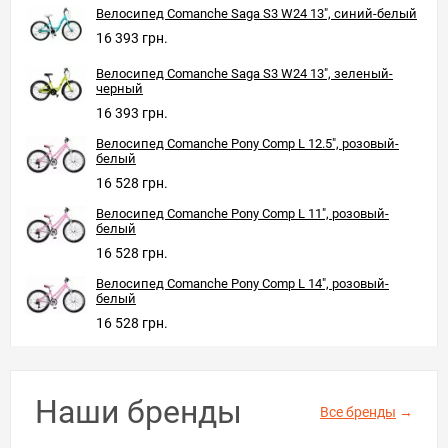
Велосипед Comanche Saga S3 W24 13", синий-белый
16 393 грн.
Велосипед Comanche Saga S3 W24 13", зеленый-
черный
16 393 грн.
Велосипед Comanche Pony Comp L 12.5", розовый-
белый
16 528 грн.
Велосипед Comanche Pony Comp L 11", розовый-
белый
16 528 грн.
Велосипед Comanche Pony Comp L 14", розовый-
белый
16 528 грн.
Наши бренды
Все бренды
→