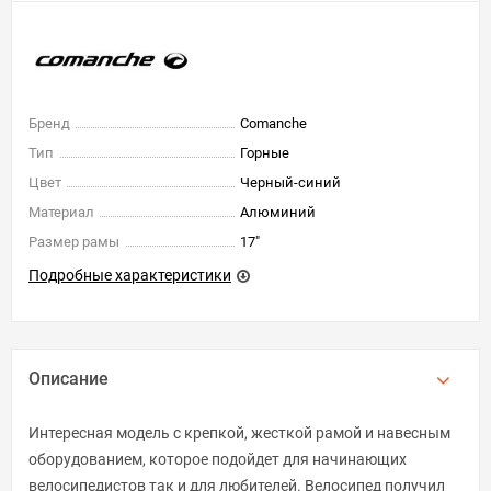
Бренд
Comanche
Тип
Горные
Цвет
Черный-синий
Материал
Алюминий
Размер рамы
17"
Подробные характеристики
Описание
Интересная модель с крепкой, жесткой рамой и навесным
оборудованием, которое подойдет для начинающих
велосипедистов так и для любителей. Велосипед получил