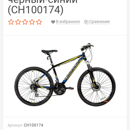
(CH100174)
В избранное
Сравнение
CH100174
Артикул: