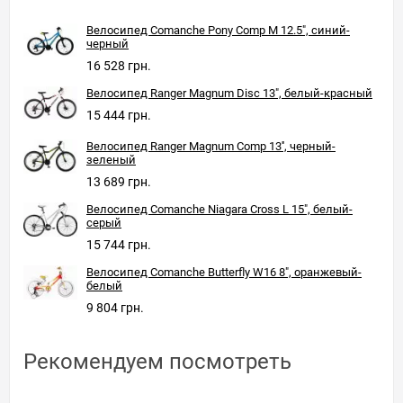
Велосипед Comanche Pony Comp M 12.5", синий-
черный
16 528 грн.
Велосипед Ranger Magnum Disc 13", белый-красный
15 444 грн.
Велосипед Ranger Magnum Comp 13'', черный-
зеленый
13 689 грн.
Велосипед Comanche Niagara Cross L 15", белый-
серый
15 744 грн.
Велосипед Comanche Butterfly W16 8", оранжевый-
белый
9 804 грн.
Рекомендуем посмотреть