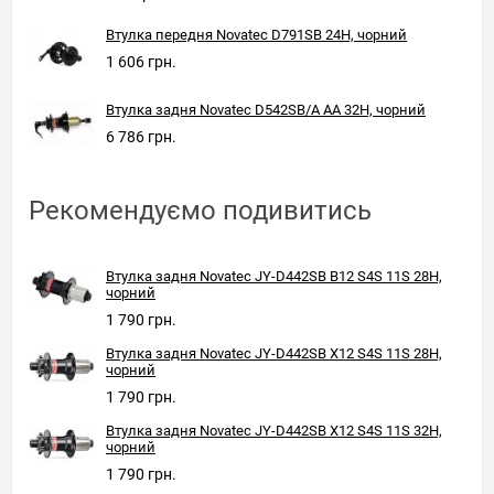
Втулка передня Novatec D791SB 24H, чорний
1 606 грн.
Втулка задня Novatec D542SB/A AA 32H, чорний
6 786 грн.
Рекомендуємо подивитись
Втулка задня Novatec JY-D442SB B12 S4S 11S 28H,
чорний
1 790 грн.
Втулка задня Novatec JY-D442SB X12 S4S 11S 28H,
чорний
1 790 грн.
Втулка задня Novatec JY-D442SB X12 S4S 11S 32H,
чорний
1 790 грн.