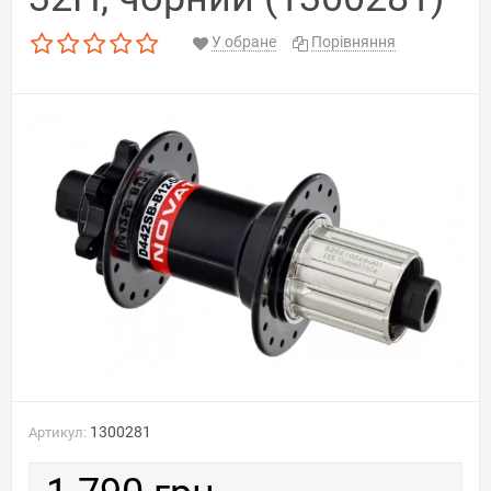
У обране
Порівняння
1300281
Артикул: