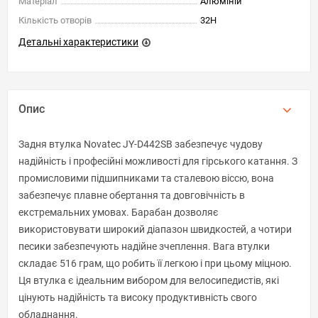
Матеріал
Алюміній
Кількість отворів
32H
Детальні характеристики
Опис
Задня втулка Novatec JY-D442SB забезпечує чудову
надійність і професійні можливості для гірського катання. З
промисловими підшипниками та сталевою віссю, вона
забезпечує плавне обертання та довговічність в
екстремальних умовах. Барабан дозволяє
використовувати широкий діапазон швидкостей, а чотири
песики забезпечують надійне зчеплення. Вага втулки
складає 516 грам, що робить її легкою і при цьому міцною.
Ця втулка є ідеальним вибором для велосипедистів, які
цінують надійність та високу продуктивність свого
обладнання.