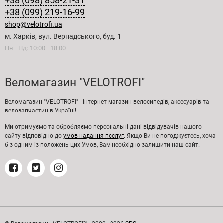
+38 (098) 858-21-31
+38 (099) 219-16-99
shop@velotrofi.ua
м. Харків, вул. Вернадського, буд. 1
Пн—Нд: 10:00—18:00
Веломагазин "VELOTROFI"
Веломагазин "VELOTROFI" - інтернет магазин велосипедів, аксесуарів та
велозапчастин в Україні!
Ми отримуємо та обробляємо персональні дані відвідувачів нашого
сайту відповідно до
умов надання послуг
. Якщо Ви не погоджуєтесь, хоча
б з одним із положень цих Умов, Вам необхідно залишити наш сайт.