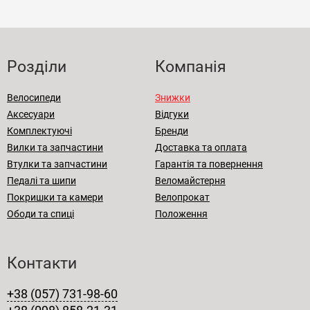
Розділи
Компанія
Велосипеди
Знижки
Аксесуари
Відгуки
Комплектуючі
Бренди
Вилки та запчастини
Доставка та оплата
Втулки та запчастини
Гарантія та повернення
Педалі та шипи
Веломайстерня
Покришки та камери
Велопрокат
Ободи та спиці
Положення
Контакти
+38 (057) 731-98-60