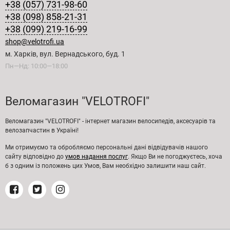
+38 (057) 731-98-60
+38 (098) 858-21-31
+38 (099) 219-16-99
shop@velotrofi.ua
м. Харків, вул. Вернадського, буд. 1
Пн—Нд: 10:00—18:00
Веломагазин "VELOTROFI"
Веломагазин "VELOTROFI" - інтернет магазин велосипедів, аксесуарів та
велозапчастин в Україні!
Ми отримуємо та обробляємо персональні дані відвідувачів нашого
сайту відповідно до
умов надання послуг
. Якщо Ви не погоджуєтесь, хоча
б з одним із положень цих Умов, Вам необхідно залишити наш сайт.