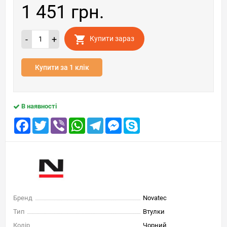
1 451 грн.
-
+
Купити зараз
Купити за 1 клік
В наявності
Facebook
Twitter
Viber
WhatsApp
Telegram
Messenger
Skype
Бренд
Novatec
Тип
Втулки
Колір
Чорний