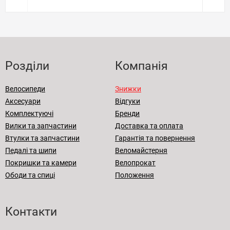
Розділи
Компанія
Велосипеди
Знижки
Аксесуари
Відгуки
Комплектуючі
Бренди
Вилки та запчастини
Доставка та оплата
Втулки та запчастини
Гарантія та повернення
Педалі та шипи
Веломайстерня
Покришки та камери
Велопрокат
Ободи та спиці
Положення
Контакти