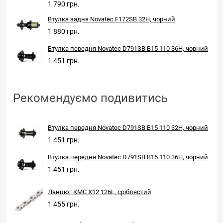
1 790 грн.
Втулка задня Novatec F172SB 32H, чорний
1 880 грн.
Втулка передня Novatec D791SB B15 110 36H, чорний
1 451 грн.
Рекомендуємо подивитись
Втулка передня Novatec D791SB B15 110 32H, чорний
1 451 грн.
Втулка передня Novatec D791SB B15 110 36H, чорний
1 451 грн.
Ланцюг KMC X12 126L, сріблястий
1 455 грн.