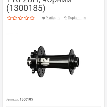
(1300185)
У обране
Порівняння
1300185
Артикул: