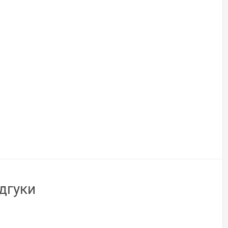
дгуки