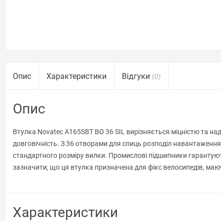
Опис
Характеристики
Відгуки
(0)
Опис
Втулка Novatec A165SBT BO 36 SIL вирізняється міцністю та над
довговічність. З 36 отворами для спиць розподіл навантаження
стандартного розміру вилки. Промислові підшипники гарантують
зазначити, що ця втулка призначена для фікс велосипедів, маюч
Характеристики