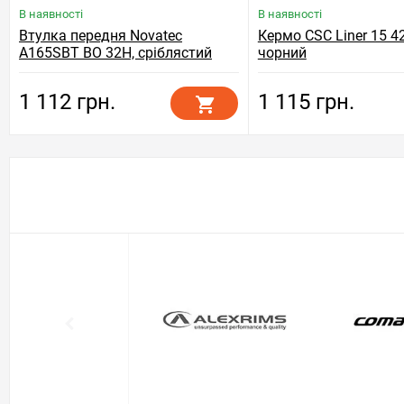
В наявності
В наявності
Втулка передня Novatec
Кермо CSC Liner 15 
A165SBT BO 32H, сріблястий
чорний
1 112 грн.
1 115 грн.