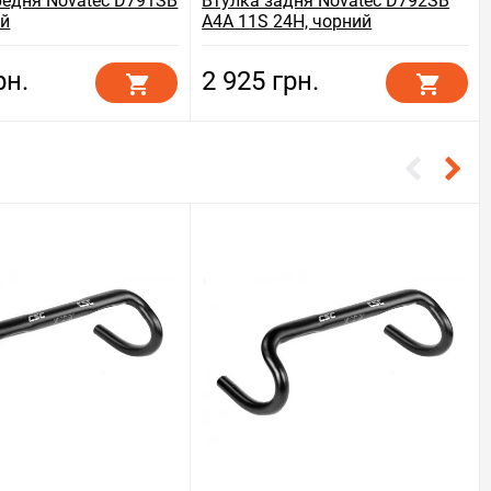
редня Novatec D791SB
Втулка задня Novatec D792SB
ий
A4A 11S 24H, чорний
рн.
2 925 грн.