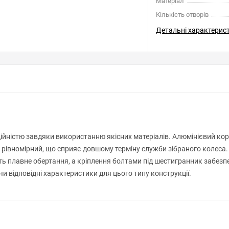
Матеріал
Кількість отворів
Детальні характерис
ійністю завдяки використанню якісних матеріалів. Алюмінієвий корп
 рівномірний, що сприяє довшому терміну служби зібраного колеса. 
 плавне обертання, а кріплення болтами під шестигранник забезпеч
и відповідні характеристики для цього типу конструкції.