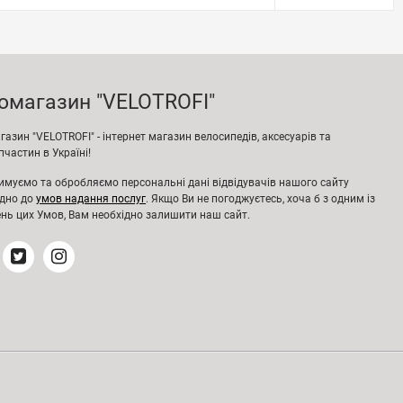
омагазин "VELOTROFI"
азин "VELOTROFI" - інтернет магазин велосипедів, аксесуарів та
частин в Україні!
имуємо та обробляємо персональні дані відвідувачів нашого сайту
ідно до
умов надання послуг
. Якщо Ви не погоджуєтесь, хоча б з одним із
нь цих Умов, Вам необхідно залишити наш сайт.