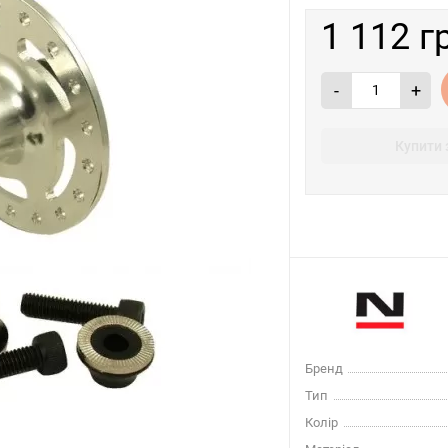
1 112 г
-
+
Купити 
Бренд
Тип
Колір