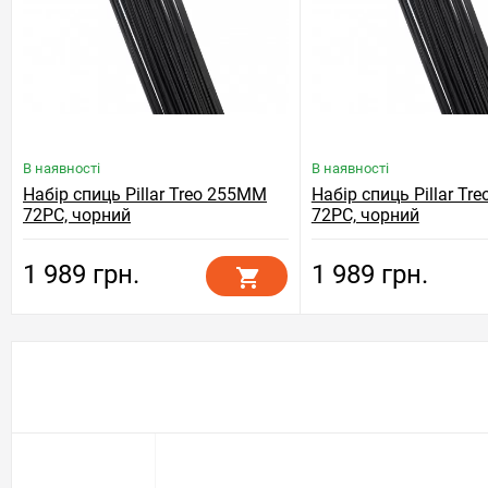
В наявності
В наявності
Набір спиць Pillar Treo 255MM
Набір спиць Pillar T
72PC, чорний
72PC, чорний
1 989 грн.
1 989 грн.