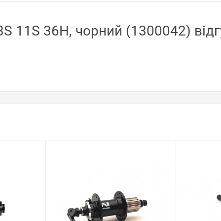
S 11S 36H, чорний (1300042) відг