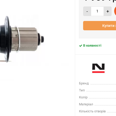
-
+
Купити 
В наявності
Бренд
Тип
Колір
Матеріал
Кількість отворів