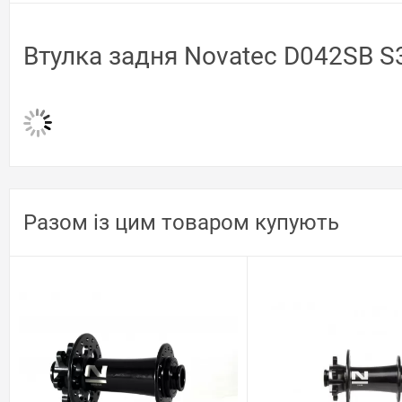
Втулка задня Novatec D042SB S3
Разом із цим товаром купують