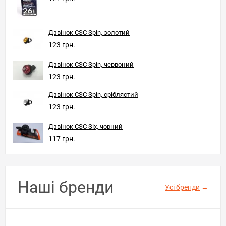
Дзвінок CSC Spin, золотий
123 грн.
Дзвінок CSC Spin, червоний
123 грн.
Дзвінок CSC Spin, сріблястий
123 грн.
Дзвінок CSC Six, чорний
117 грн.
Наші бренди
Усі бренди
→