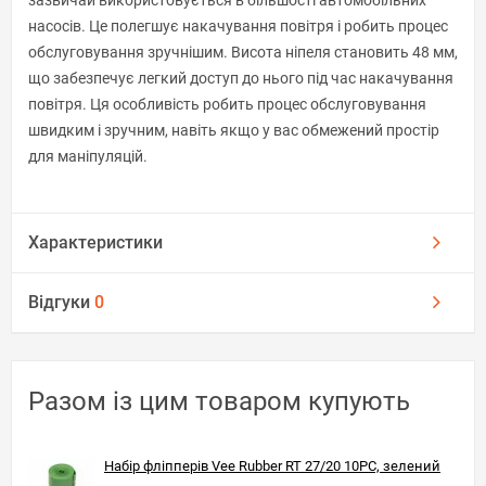
насосів. Це полегшує накачування повітря і робить процес
обслуговування зручнішим. Висота ніпеля становить 48 мм,
що забезпечує легкий доступ до нього під час накачування
повітря. Ця особливість робить процес обслуговування
швидким і зручним, навіть якщо у вас обмежений простір
для маніпуляцій.
Характеристики
Відгуки
0
Разом із цим товаром купують
Набір фліпперів Vee Rubber RT 27/20 10PC, зелений