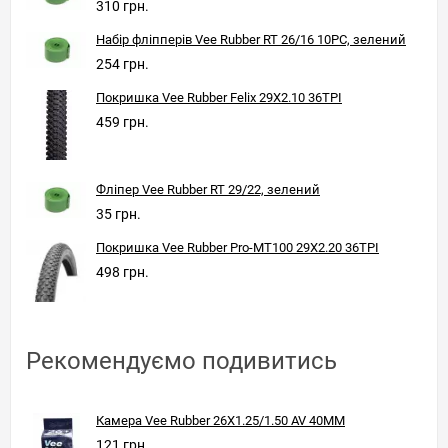
310 грн.
Набір фліпперів Vee Rubber RT 26/16 10PC, зелений
254 грн.
Покришка Vee Rubber Felix 29X2.10 36TPI
459 грн.
Фліпер Vee Rubber RT 29/22, зелений
35 грн.
Покришка Vee Rubber Pro-MT100 29X2.20 36TPI
498 грн.
Рекомендуємо подивитись
Камера Vee Rubber 26X1.25/1.50 AV 40MM
121 грн.