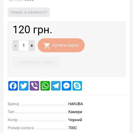
Немає в наявності
120 грн.
-
+
Купити зараз
Купити за 1 клік
Facebook
Twitter
Viber
WhatsApp
Telegram
Messenger
Skype
Бренд
HAKUBA
Тип
Камери
Колір
Чорний
Розмір колеса
700C