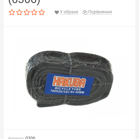
У обране
Порівняння
0306
Артикул: