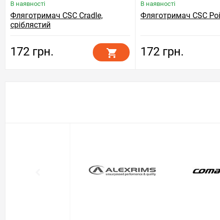
В наявності
В наявності
Фляготримач CSC Cradle,
Фляготримач CSC Poin
сріблястий
172 грн.
172 грн.