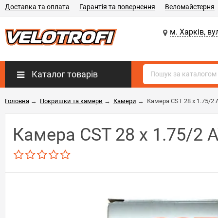
Доставка та оплата
Гарантія та повернення
Веломайстерня
м. Харків, ву
Каталог товарів
Головна
→
Покришки та камери
→
Камери
→
Камера CST 28 x 1.75/2 
Камера CST 28 x 1.75/2 A