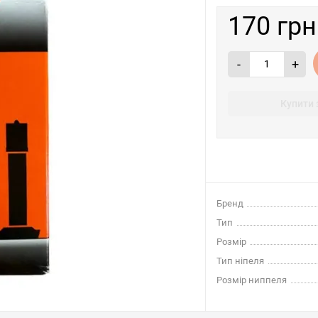
170 грн
-
+
Купити 
Бренд
Тип
Розмір
Тип ніпеля
Розмір ниппеля