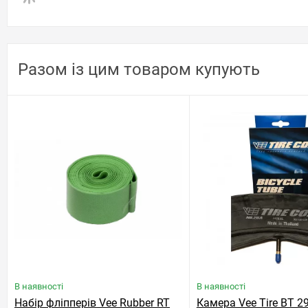
Разом із цим товаром купують
В наявності
В наявності
Набір фліпперів Vee Rubber RT
Камера Vee Tire BT 2