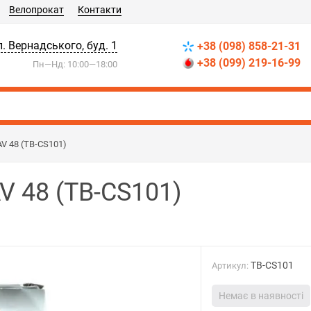
Велопрокат
Контакти
л. Вернадського, буд. 1
+38 (098) 858-21-31
+38 (099) 219-16-99
Пн—Нд: 10:00—18:00
AV 48 (TB-CS101)
V 48 (TB-CS101)
TB-CS101
Артикул:
Немає в наявності