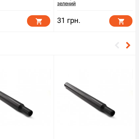
зелений
31 грн.