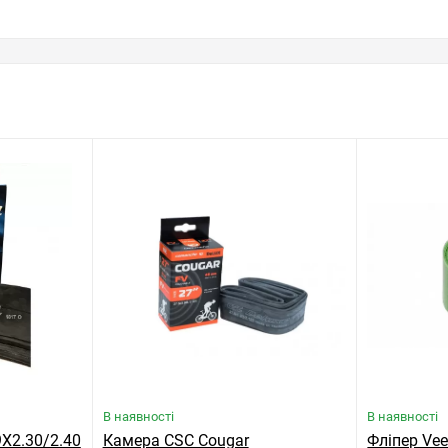
В наявності
В наявності
9X2.30/2.40
Камера CSC Cougar
Фліпер Vee