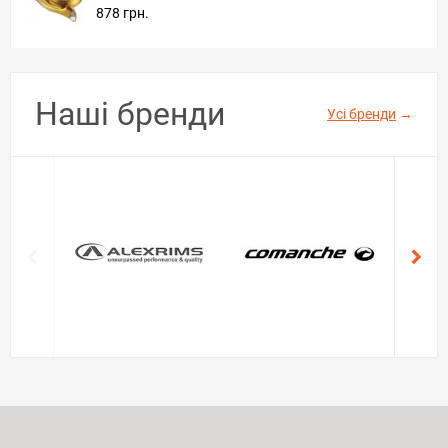
878 грн.
Наші бренди
Усі бренди
→