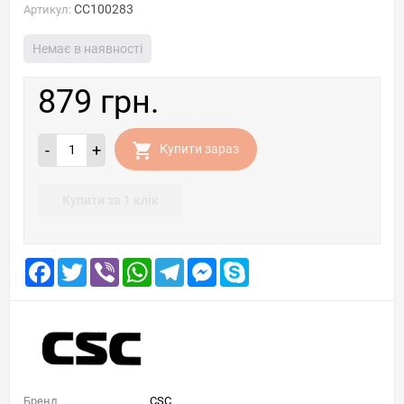
CC100283
Артикул:
Немає в наявності
879 грн.
-
+
Купити зараз
Купити за 1 клік
Facebook
Twitter
Viber
WhatsApp
Telegram
Messenger
Skype
Бренд
CSC