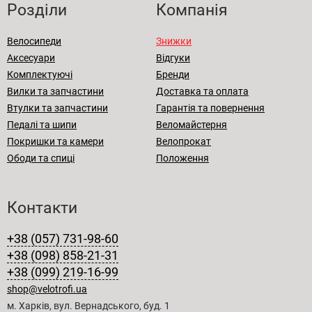
Розділи
Компанія
Велосипеди
Знижки
Аксесуари
Відгуки
Комплектуючі
Бренди
Вилки та запчастини
Доставка та оплата
Втулки та запчастини
Гарантія та повернення
Педалі та шипи
Веломайстерня
Покришки та камери
Велопрокат
Ободи та спиці
Положення
Контакти
+38 (057) 731-98-60
+38 (098) 858-21-31
+38 (099) 219-16-99
shop@velotrofi.ua
м. Харків, вул. Вернадського, буд. 1