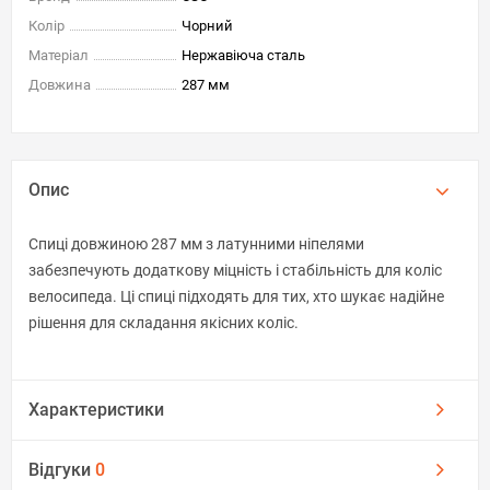
Колір
Чорний
Матеріал
Нержавіюча сталь
Довжина
287 мм
Опис
Спиці довжиною 287 мм з латунними ніпелями
забезпечують додаткову міцність і стабільність для коліс
велосипеда. Ці спиці підходять для тих, хто шукає надійне
рішення для складання якісних коліс.
Характеристики
Відгуки
0