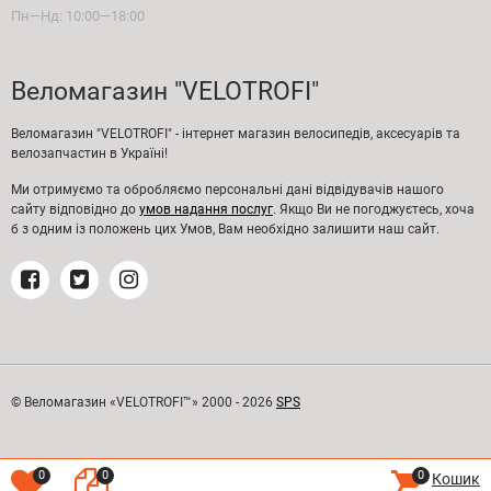
Пн—Нд: 10:00—18:00
Веломагазин "VELOTROFI"
Веломагазин "VELOTROFI" - інтернет магазин велосипедів, аксесуарів та
велозапчастин в Україні!
Ми отримуємо та обробляємо персональні дані відвідувачів нашого
сайту відповідно до
умов надання послуг
. Якщо Ви не погоджуєтесь, хоча
б з одним із положень цих Умов, Вам необхідно залишити наш сайт.
© Веломагазин «VELOTROFI™» 2000 - 2026
SPS
0
0
0
Кошик