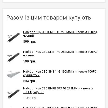
Разом із цим товаром купують
Набір спиць CSC SNB 14G 278MM з ніпелем 100PC,
чорний
599 грн.
Набір спиць CSC SNB 14G 288MM з ніпелем 100PC,
чорний
599 грн.
Набір спиць CSC SNS 14G 190MM з ніпелем 100PC,
сріблястий
534 грн.
Набір спиць CSC BNRB SR14G 278MM з ніпелем
100PC, чорний
1 088 грн.