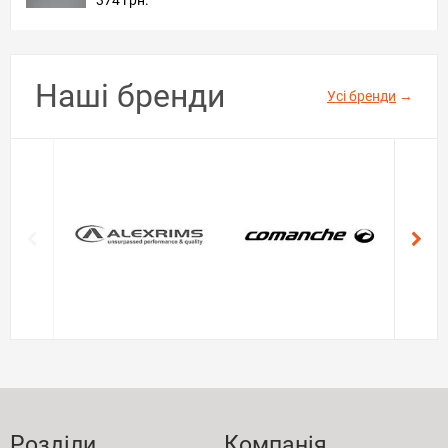
Наші бренди
Усі бренди
→
Розділи
Компанія