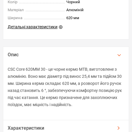
Колір
Чорний
Матеріал
Алюміній
Ширина
620 мм
Детальні характеристики
Опис
CSC Core 620MM 30 - це чорне кермо MTB, виготовлене з
алюмінію. Воно має діаметр під винос 25,4 мм та підйом 30
мм. Ширина керма складає 620 мм, а розворот його ручок
назад становить 6 °, забезпечуючи комфортну позицію рук
під час катання. Це кермо призначене для захоплюючих
поїздок, має міцність і надійність.
Характеристики