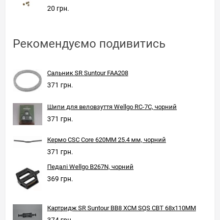
20 грн.
Рекомендуємо подивитись
Сальник SR Suntour FAA208
371 грн.
Шипи для веловзуття Wellgo RC-7С, чорний
371 грн.
Кермо CSC Core 620MM 25.4 мм, чорний
371 грн.
Педалі Wellgo B267N, чорний
369 грн.
Картридж SR Suntour BB8 XCM SQS CBT 68x110MM
374 грн.