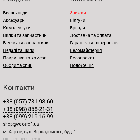
Велосипеди
Знижки
Аксесуари
Відгуки
Комплектуючі
Бренди
Вилки та запчастини
Доставка та оплата
Втулки та запчастини
Гарантія та повернення
Педалі та шипи
Веломайстерня
Покришки та камери
Велопрокат
Ободи та спиці
Положення
Контакти
+38 (057) 731-98-60
+38 (098) 858-21-31
+38 (099) 219-16-99
shop@velotrofi.ua
м. Харків, вул. Вернадського, буд. 1
Пн—Нд: 10:00—18:00