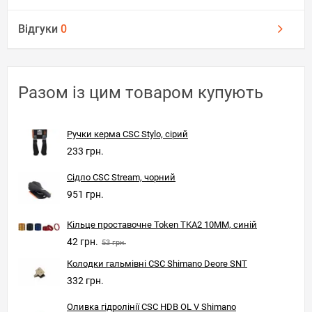
Відгуки
0
Разом із цим товаром купують
Ручки керма CSC Stylo, сірий
233 грн.
Сідло CSC Stream, чорний
951 грн.
Кільце проставочне Token TKA2 10MM, синій
42 грн.
53 грн.
Колодки гальмівні CSC Shimano Deore SNT
332 грн.
Оливка гідролінії CSC HDB OL V Shimano