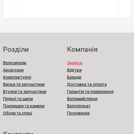
Розділи
Компанія
Велосипеди
Знижки
Аксесуари
Відгуки
Комплектуючі
Бренди
Вилки та запчастини
Доставка та оплата
Втулки та запчастини
Гарантія та повернення
Педалі та шипи
Веломайстерня
Покришки та камери
Велопрокат
Ободи та спиці
Положення