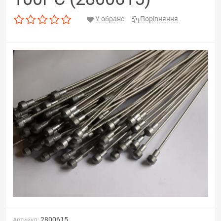
У обране
Порівняння
2800615
Артикул: