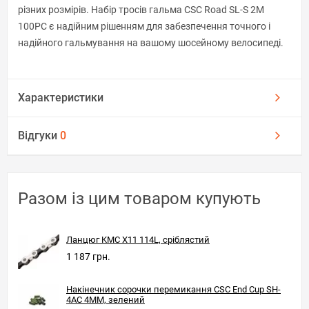
різних розмірів. Набір тросів гальма CSC Road SL-S 2M
100PC є надійним рішенням для забезпечення точного і
надійного гальмування на вашому шосейному велосипеді.
Характеристики
Відгуки
0
Разом із цим товаром купують
Ланцюг KMC X11 114L, сріблястий
1 187 грн.
Накінечник сорочки перемикання CSC End Cup SH-
4AC 4MM, зелений