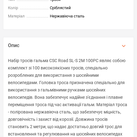
Колір
Сріблястий
Матеріал
Нержавіюча сталь
Опис
Набір тросів гальма CSC Road SL-S 2M 100PC являє собою
комплект зі 100 високоякісних тросів, спеціально
розроблених для використання з шосейними
велосипедами. Головка троса призначена спеціально для
використання з гальмівними ручками шосейних
велосипедів. Вона забезпечує надійне з'єднання і плавне
переміщення троса під час активації гальм. Матеріал троса
- полірована нержавіюча сталь, що забезпечує міцність,
довговічність і захист від корозії. Довжина тросів
становить 2 метри, що надає достатньо довгий трос для
встановлення та регулювання на шосейних велосипедах