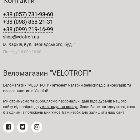
Контакти
+38 (057) 731-98-60
+38 (098) 858-21-31
+38 (099) 219-16-99
shop@velotrofi.ua
м. Харків, вул. Вернадського, буд. 1
Пн—Нд: 10:00—18:00
Веломагазин "VELOTROFI"
Веломагазин "VELOTROFI" - інтернет магазин велосипедів, аксесуарів та
велозапчастин в Україні!
Ми отримуємо та обробляємо персональні дані відвідувачів нашого
сайту відповідно до
умов надання послуг
. Якщо Ви не погоджуєтесь, хоча
б з одним із положень цих Умов, Вам необхідно залишити наш сайт.