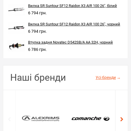
Вилка SR Suntour SF12 Raidon X3 AIR 100 26", білий
6 794 грн.
Вилка SR Suntour SF12 Raidon X3 AIR 100 26", чорний
6 794 грн.
Втулка задня Novatec D542SB/A AA 32H, чорний
6 786 грн.
Наші бренди
Усі бренди
→