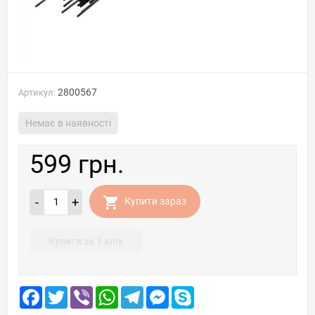
2800567
Артикул:
Немає в наявності
599 грн.
-
+
Купити зараз
Купити за 1 клік
Facebook
Twitter
Viber
WhatsApp
Telegram
Messenger
Skype