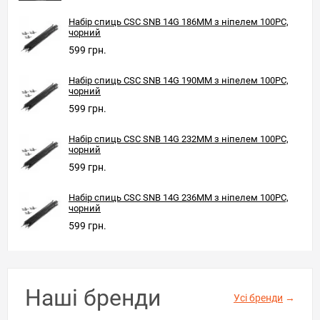
Набір спиць CSC SNB 14G 186MM з ніпелем 100PC,
чорний
599 грн.
Набір спиць CSC SNB 14G 190MM з ніпелем 100PC,
чорний
599 грн.
Набір спиць CSC SNB 14G 232MM з ніпелем 100PC,
чорний
599 грн.
Набір спиць CSC SNB 14G 236MM з ніпелем 100PC,
чорний
599 грн.
Наші бренди
Усі бренди
→