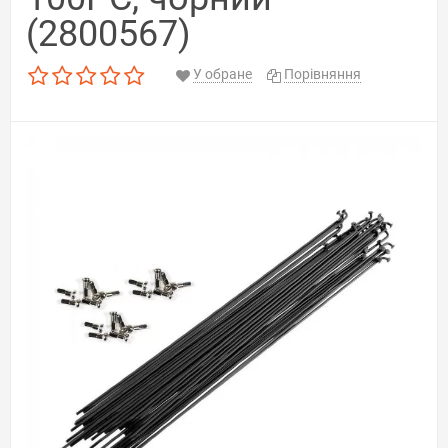
(2800567)
У обране
Порівняння