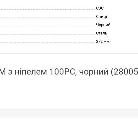
CSC
Спиці
Чорний
Сталь
272 мм
 з ніпелем 100PC, чорний (28005