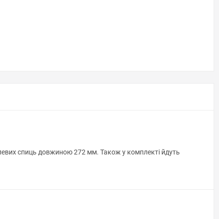
левих спиць довжиною 272 мм. Також у комплекті йдуть