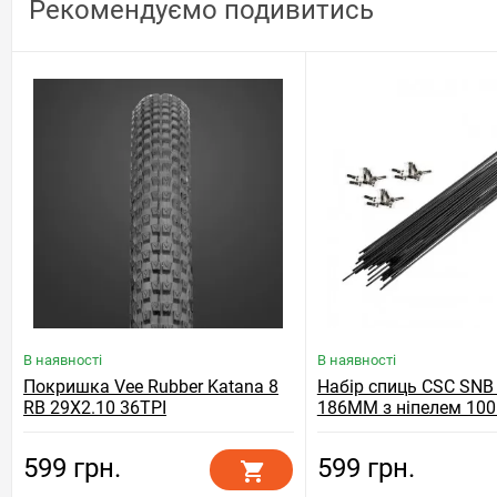
Рекомендуємо подивитись
В наявності
В наявності
Покришка Vee Rubber Katana 8
Набір спиць CSC SNB
RB 29X2.10 36TPI
186MM з ніпелем 100
599 грн.
599 грн.