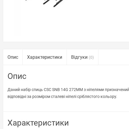
Опис
Характеристики
Відгуки
(0)
Опис
Даний набір спиць CSC SNB 14G 272MM з ніпелями призначений 
відповідні за розміром сталеві ніпелі сріблястого кольору.
Характеристики