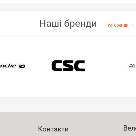
Наші бренди
Усі бренди
→
CS
Вел
Контакти