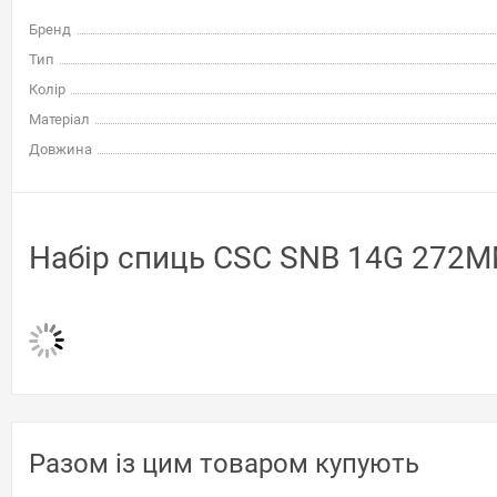
Бренд
Тип
Колір
Матеріал
Довжина
Набір спиць CSC SNB 14G 272MM
Разом із цим товаром купують