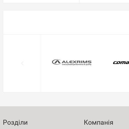
Розділи
Компанія