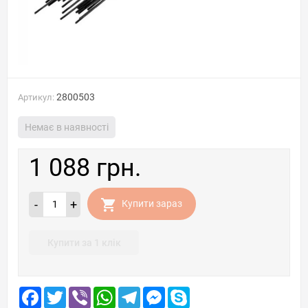
2800503
Артикул:
Немає в наявності
1 088 грн.
-
+
Купити зараз
Купити за 1 клік
Facebook
Twitter
Viber
WhatsApp
Telegram
Messenger
Skype