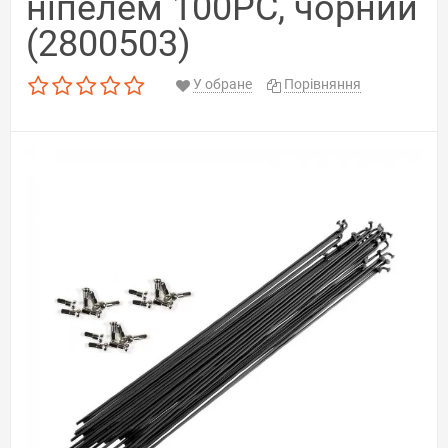
ніпелем 100PC, чорний
(2800503)
У обране
Порівняння