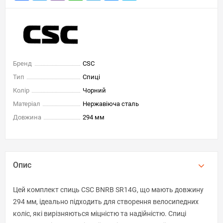
Бренд
CSC
Тип
Спиці
Колір
Чорний
Матеріал
Нержавіюча сталь
Довжина
294 мм
Опис
Цей комплект спиць CSC BNRB SR14G, що мають довжину
294 мм, ідеально підходить для створення велосипедних
коліс, які вирізняються міцністю та надійністю. Спиці