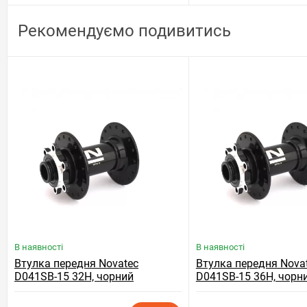
Рекомендуємо подивитись
В наявності
В наявності
Втулка передня Novatec
Втулка передня Nova
D041SB-15 32H, чорний
D041SB-15 36H, чорн