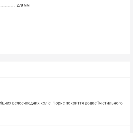
278 мм
цних велосипедних коліс. Чорне покриття додає їм стильного