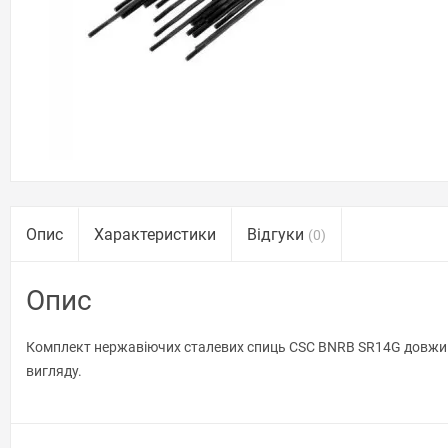
Опис
Характеристики
Відгуки
(0)
Опис
Комплект нержавіючих сталевих спиць CSC BNRB SR14G довжиною
вигляду.