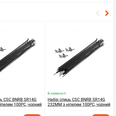
В наявності
ць CSC BNRB SR14G
Набір спиць CSC BNRB SR14G
іпелем 100PC, чорний
232MM з ніпелем 100PC, чорний