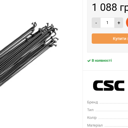
1 088 г
-
+
Купити 
В наявності
Бренд
Тип
Колір
Матеріал