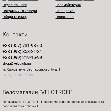
Педалі та шипи
Веломайстерня
Покришки та камери
Велопрокат
Ободи та спиці
Положення
Контакти
+38 (057) 731-98-60
+38 (098) 858-21-31
+38 (099) 219-16-99
shop@velotrofi.ua
м. Харків, вул. Вернадського, буд. 1
Пн—Нд: 10:00—18:00
Веломагазин "VELOTROFI"
Веломагазин "VELOTROFI" - інтернет магазин велосипедів, аксесуарів та
велозапчастин в Україні!