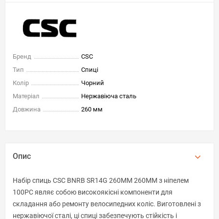
Бренд
CSC
Тип
Спиці
Колір
Чорний
Матеріал
Нержавіюча сталь
Довжина
260 мм
Опис
Набір спиць CSC BNRB SR14G 260MM 260MM з ніпелем
100PC являє собою високоякісні компоненти для
складання або ремонту велосипедних коліс. Виготовлені з
нержавіючої сталі, ці спиці забезпечують стійкість і