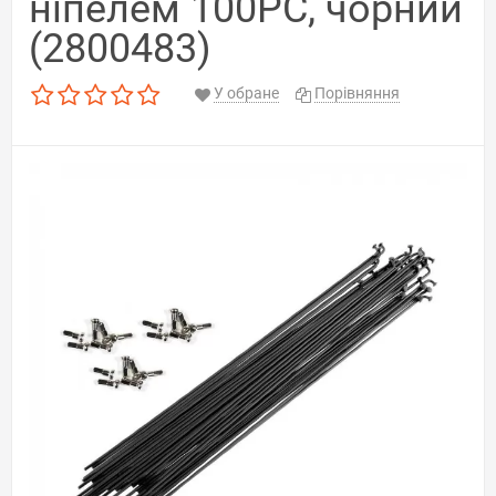
ніпелем 100PC, чорний
(2800483)
У обране
Порівняння