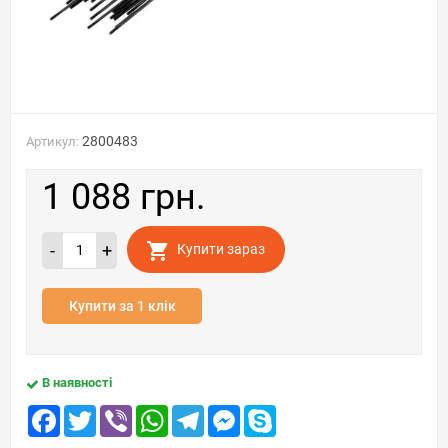
2800483
Артикул:
1 088 грн.
-
+
Купити зараз
Купити за 1 клік
В наявності
Facebook
Twitter
Viber
WhatsApp
Telegram
Messenger
Skype