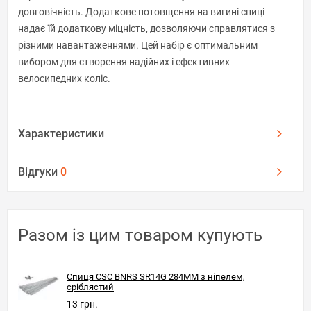
довговічність. Додаткове потовщення на вигині спиці
надає їй додаткову міцність, дозволяючи справлятися з
різними навантаженнями. Цей набір є оптимальним
вибором для створення надійних і ефективних
велосипедних коліс.
Характеристики
Відгуки
0
Разом із цим товаром купують
Спиця CSC BNRS SR14G 284MM з ніпелем,
сріблястий
13 грн.